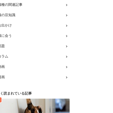
猫種の関連記事
猫の豆知識
お出かけ
猫に会う
話題
コラム
動画
漫画
く読まれている記事