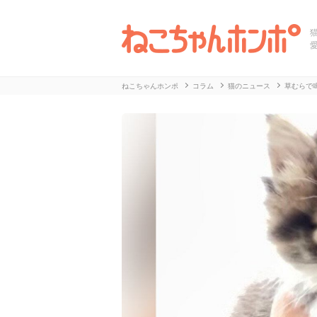
ねこちゃんホンポ
コラム
猫のニュース
草むらで