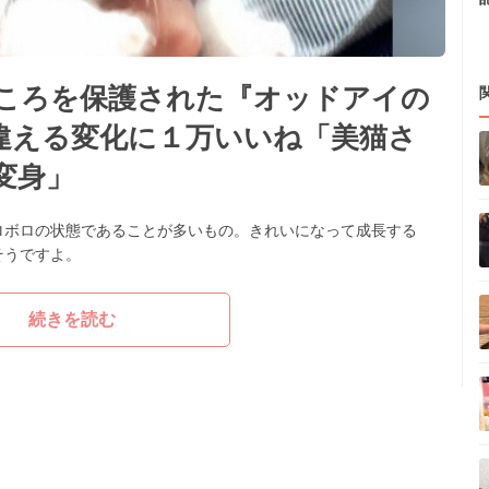
ころを保護された『オッドアイの
違える変化に１万いいね「美猫さ
変身」
ロボロの状態であることが多いもの。きれいになって成長する
そうですよ。
続きを読む