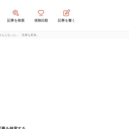
記事を検索
保険比較
記事を書く
さんになった」「見事な変身」
記事を検索する