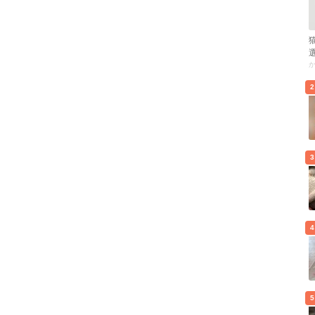
2
3
4
5