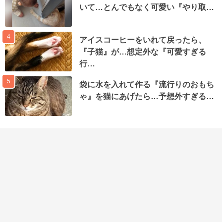
いて…とんでもなく可愛い『やり取…
4
アイスコーヒーをいれて戻ったら、
『子猫』が…想定外な『可愛すぎる
行…
5
袋に水を入れて作る『流行りのおもち
ゃ』を猫にあげたら…予想外すぎる…