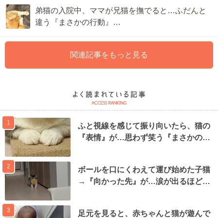
弟猫の入院中、ママが兄猫を撫でると…ふだんと
違う『まさかの行動』…
関連記事をもっと見る
1
ふと視線を感じて振り向いたら、猫の
『表情』が…思わず笑う『まさかの…
2
ボールを口にくわえて運び始めた子猫
→『向かった先』が…涙が出るほど…
3
足元を見ると、赤ちゃんと猫が遊んで