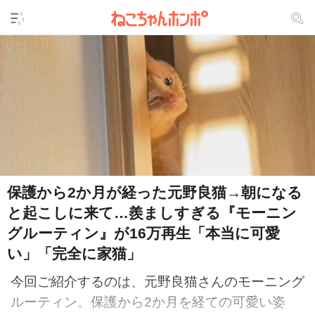
保護から2か月が経った元野良猫→朝になる
と起こしに来て…羨ましすぎる『モーニン
グルーティン』が16万再生「本当に可愛
い」「完全に家猫」
今回ご紹介するのは、元野良猫さんのモーニング
ルーティン。保護から2か月を経ての可愛い姿