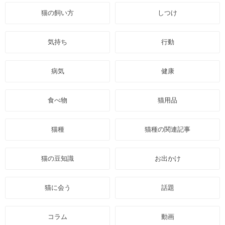
猫の飼い方
しつけ
気持ち
行動
病気
健康
食べ物
猫用品
猫種
猫種の関連記事
猫の豆知識
お出かけ
猫に会う
話題
コラム
動画