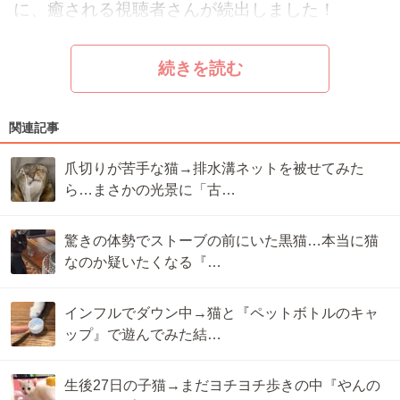
に、癒される視聴者さんが続出しました！
続きを読む
関連記事
爪切りが苦手な猫→排水溝ネットを被せてみた
ら…まさかの光景に「古…
驚きの体勢でストーブの前にいた黒猫…本当に猫
なのか疑いたくなる『…
インフルでダウン中→猫と『ペットボトルのキャ
ップ』で遊んでみた結…
生後27日の子猫→まだヨチヨチ歩きの中『やんの