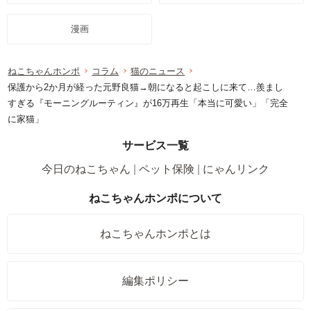
漫画
ねこちゃんホンポ
コラム
猫のニュース
保護から2か月が経った元野良猫→朝になると起こしに来て…羨まし
すぎる『モーニングルーティン』が16万再生「本当に可愛い」「完全
に家猫」
サービス一覧
今日のねこちゃん
ペット保険
にゃんリンク
ねこちゃんホンポについて
ねこちゃんホンポとは
編集ポリシー