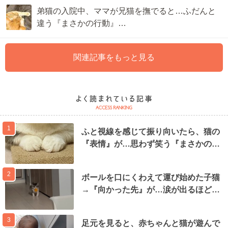
弟猫の入院中、ママが兄猫を撫でると…ふだんと
違う『まさかの行動』…
関連記事をもっと見る
1
ふと視線を感じて振り向いたら、猫の
『表情』が…思わず笑う『まさかの…
2
ボールを口にくわえて運び始めた子猫
→『向かった先』が…涙が出るほど…
3
足元を見ると、赤ちゃんと猫が遊んで