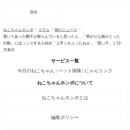
漫画
ねこちゃんホンポ
コラム
猫のニュース
置いてあった帽子が膨らんでいると思ったら…『寒がりな猫がとった
行動』にほっこりする人続出「上手くかぶったねｗ」「賢い子」と13
万表示
サービス一覧
今日のねこちゃん
ペット保険
にゃんリンク
ねこちゃんホンポについて
ねこちゃんホンポとは
編集ポリシー