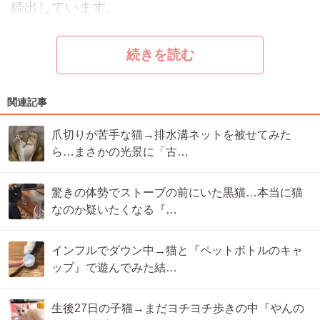
続出しています。
続きを読む
関連記事
爪切りが苦手な猫→排水溝ネットを被せてみた
ら…まさかの光景に「古…
驚きの体勢でストーブの前にいた黒猫…本当に猫
なのか疑いたくなる『…
インフルでダウン中→猫と『ペットボトルのキャ
ップ』で遊んでみた結…
生後27日の子猫→まだヨチヨチ歩きの中『やんの