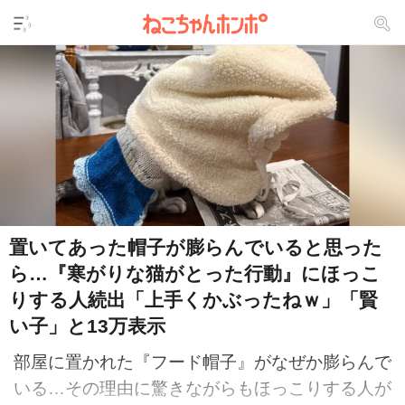
置いてあった帽子が膨らんでいると思った
ら…『寒がりな猫がとった行動』にほっこ
りする人続出「上手くかぶったねｗ」「賢
い子」と13万表示
部屋に置かれた『フード帽子』がなぜか膨らんで
いる…その理由に驚きながらもほっこりする人が