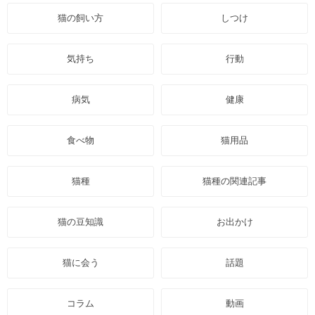
猫の飼い方
しつけ
気持ち
行動
病気
健康
食べ物
猫用品
猫種
猫種の関連記事
猫の豆知識
お出かけ
猫に会う
話題
コラム
動画