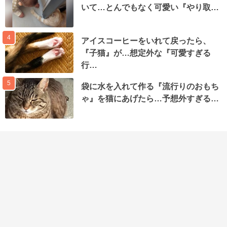
いて…とんでもなく可愛い『やり取…
4
アイスコーヒーをいれて戻ったら、
『子猫』が…想定外な『可愛すぎる
行…
5
袋に水を入れて作る『流行りのおもち
ゃ』を猫にあげたら…予想外すぎる…