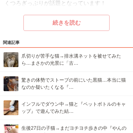
くつろぎっぷりが話題となっています！
続きを読む
関連記事
爪切りが苦手な猫→排水溝ネットを被せてみた
ら…まさかの光景に「古…
驚きの体勢でストーブの前にいた黒猫…本当に猫
なのか疑いたくなる『…
インフルでダウン中→猫と『ペットボトルのキャ
ップ』で遊んでみた結…
生後27日の子猫→まだヨチヨチ歩きの中『やんの