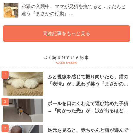
弟猫の入院中、ママが兄猫を撫でると…ふだんと
違う『まさかの行動』…
関連記事をもっと見る
1
ふと視線を感じて振り向いたら、猫の
『表情』が…思わず笑う『まさかの…
2
ボールを口にくわえて運び始めた子猫
→『向かった先』が…涙が出るほど…
3
足元を見ると、赤ちゃんと猫が遊んで