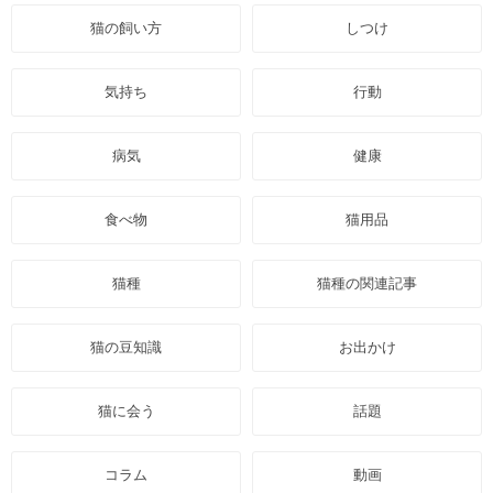
猫の飼い方
しつけ
気持ち
行動
病気
健康
食べ物
猫用品
猫種
猫種の関連記事
猫の豆知識
お出かけ
猫に会う
話題
コラム
動画