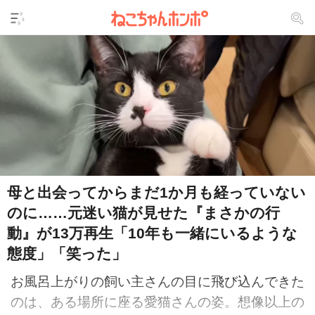
母と出会ってからまだ1か月も経っていない
のに……元迷い猫が見せた『まさかの行
動』が13万再生「10年も一緒にいるような
態度」「笑った」
お風呂上がりの飼い主さんの目に飛び込んできた
のは、ある場所に座る愛猫さんの姿。想像以上の