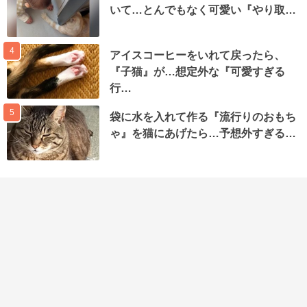
いて…とんでもなく可愛い『やり取…
4
アイスコーヒーをいれて戻ったら、
『子猫』が…想定外な『可愛すぎる
行…
5
袋に水を入れて作る『流行りのおもち
ゃ』を猫にあげたら…予想外すぎる…