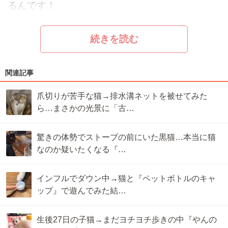
るんです！
続きを読む
関連記事
爪切りが苦手な猫→排水溝ネットを被せてみた
ら…まさかの光景に「古…
驚きの体勢でストーブの前にいた黒猫…本当に猫
なのか疑いたくなる『…
インフルでダウン中→猫と『ペットボトルのキャ
ップ』で遊んでみた結…
生後27日の子猫→まだヨチヨチ歩きの中『やんの