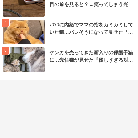
目の前を見ると？→笑ってしまう光…
4
パパに内緒でママの指をカミカミして
いた猫…バレそうになって見せた『…
5
ケンカを売ってきた新入りの保護子猫
に…先住猫が見せた『優しすぎる対…