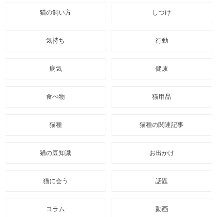
猫の飼い方
しつけ
気持ち
行動
病気
健康
食べ物
猫用品
猫種
猫種の関連記事
猫の豆知識
お出かけ
猫に会う
話題
コラム
動画