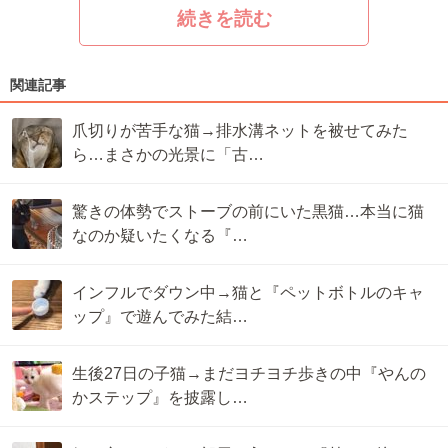
続きを読む
関連記事
爪切りが苦手な猫→排水溝ネットを被せてみた
ら…まさかの光景に「古…
驚きの体勢でストーブの前にいた黒猫…本当に猫
なのか疑いたくなる『…
インフルでダウン中→猫と『ペットボトルのキャ
ップ』で遊んでみた結…
生後27日の子猫→まだヨチヨチ歩きの中『やんの
かステップ』を披露し…