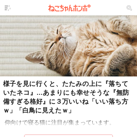
様子を見に行くと、たたみの上に『落ちて
いたネコ』…あまりにも幸せそうな『無防
備すぎる格好』に３万いいね「いい落ち方
ｗ」「白鳥に見えたｗ」
仰向けで寝る猫に注目が集まっています。