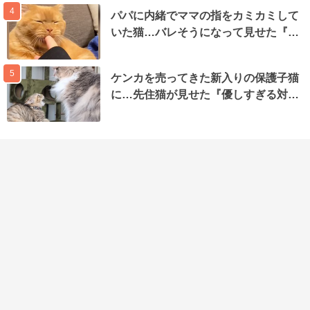
4
パパに内緒でママの指をカミカミして
いた猫…バレそうになって見せた『…
5
ケンカを売ってきた新入りの保護子猫
に…先住猫が見せた『優しすぎる対…