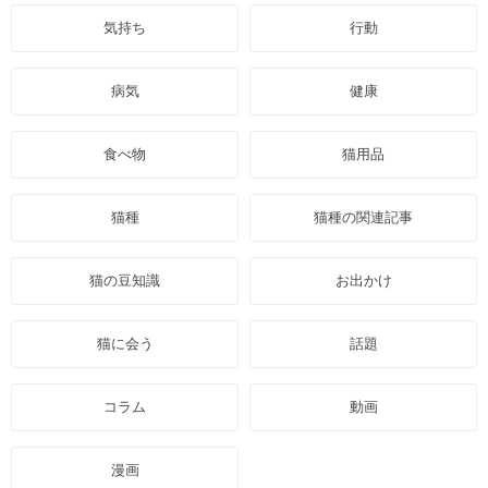
気持ち
行動
病気
健康
食べ物
猫用品
猫種
猫種の関連記事
猫の豆知識
お出かけ
猫に会う
話題
コラム
動画
漫画