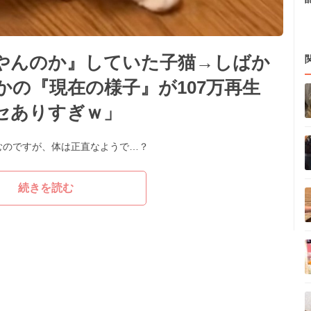
やんのか』していた子猫→しばか
の『現在の様子』が107万再生
セありすぎｗ」
むのですが、体は正直なようで…？
続きを読む