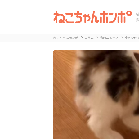
ねこちゃんホンポ
コラム
猫のニュース
小さな体