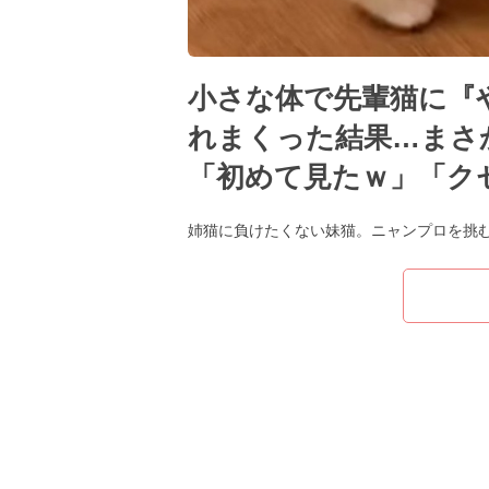
小さな体で先輩猫に『
れまくった結果…まさか
「初めて見たｗ」「ク
姉猫に負けたくない妹猫。ニャンプロを挑