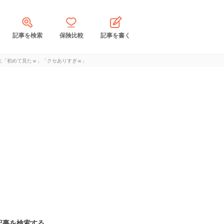
記事を検索
保険比較
記事を書く
生「初めて見たｗ」「クセありすぎｗ」
記事を検索する