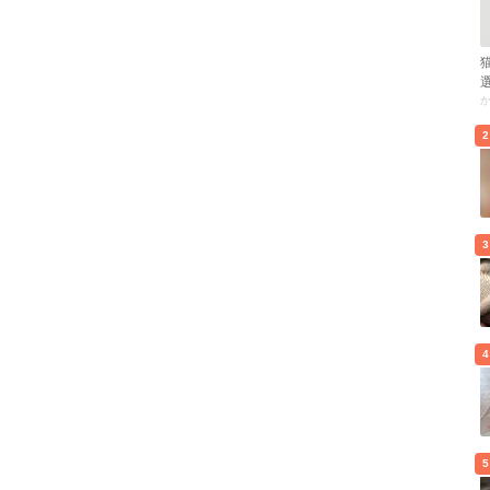
2
3
4
5