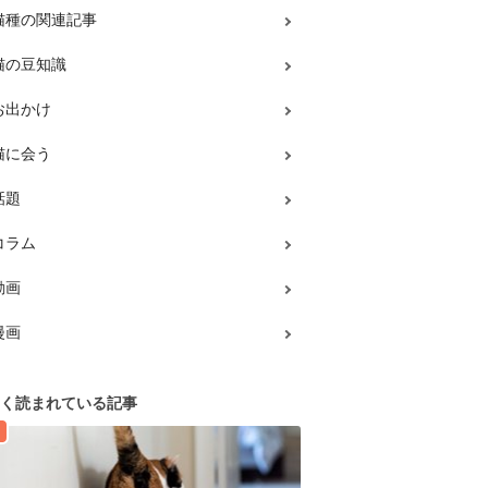
猫種の関連記事
猫の豆知識
お出かけ
猫に会う
話題
コラム
動画
漫画
く読まれている記事