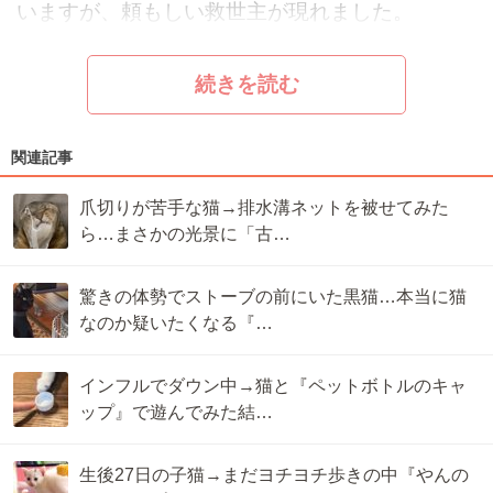
いますが、頼もしい救世主が現れました。
続きを読む
関連記事
爪切りが苦手な猫→排水溝ネットを被せてみた
ら…まさかの光景に「古…
驚きの体勢でストーブの前にいた黒猫…本当に猫
なのか疑いたくなる『…
インフルでダウン中→猫と『ペットボトルのキャ
ップ』で遊んでみた結…
生後27日の子猫→まだヨチヨチ歩きの中『やんの