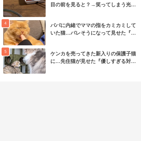
目の前を見ると？→笑ってしまう光…
4
パパに内緒でママの指をカミカミして
いた猫…バレそうになって見せた『…
5
ケンカを売ってきた新入りの保護子猫
に…先住猫が見せた『優しすぎる対…