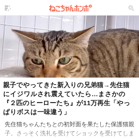
親子でやってきた新入りの兄弟猫→先住猫
にイジワルされ震えていたら…まさかの
『２匹のヒーローたち』が11万再生「やっ
ぱりボスは一味違う」
先住猫ちゃんたちとの初対面を果たした保護猫親
子。さっそく洗礼を受けてショックを受けてしま