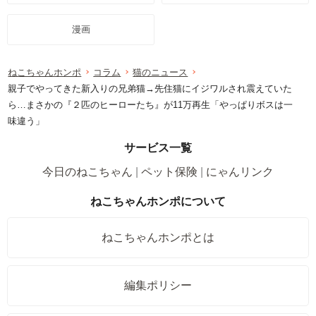
漫画
ねこちゃんホンポ
コラム
猫のニュース
親子でやってきた新入りの兄弟猫→先住猫にイジワルされ震えていた
ら…まさかの『２匹のヒーローたち』が11万再生「やっぱりボスは一
味違う」
サービス一覧
今日のねこちゃん
ペット保険
にゃんリンク
ねこちゃんホンポについて
ねこちゃんホンポとは
編集ポリシー