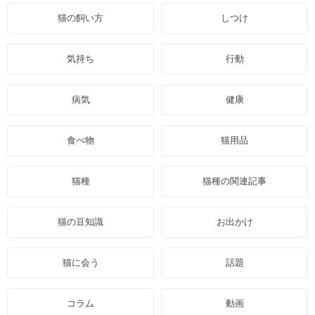
猫の飼い方
しつけ
気持ち
行動
病気
健康
食べ物
猫用品
猫種
猫種の関連記事
猫の豆知識
お出かけ
猫に会う
話題
コラム
動画