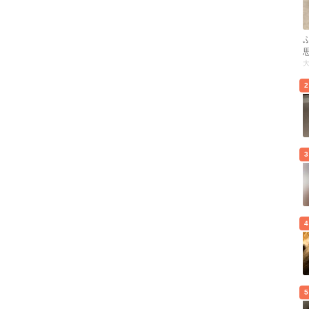
2
3
4
5