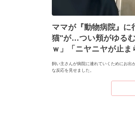
ママが『動物病院』に
猫"が…つい頬がゆる
ｗ」「ニヤニヤが止ま
飼い主さんが病院に連れていくためにお出
な反応を見せました。