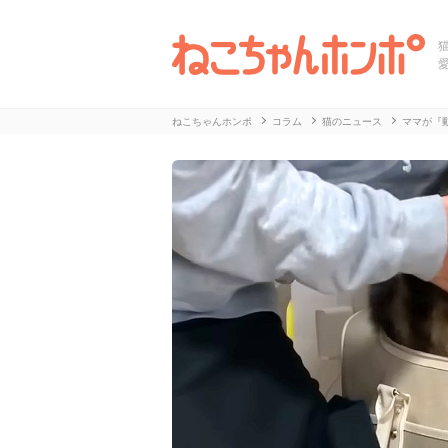
ねこちゃんホンポ
コラム
猫のニュース
ママが『