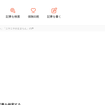
記事を検索
保険比較
記事を書く
ｗ」「ニヤニヤが止まらん」の声
記事を検索する