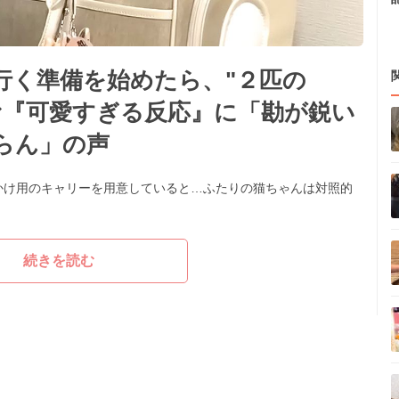
行く準備を始めたら、"２匹の
む『可愛すぎる反応』に「勘が鋭い
らん」の声
かけ用のキャリーを用意していると…ふたりの猫ちゃんは対照的
続きを読む