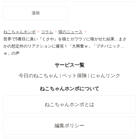
漫画
ねこちゃんホンポ
コラム
猫のニュース
世界で5番目に臭い『くさや』を猫とカワウソに嗅がせた結果…まさ
かの想定外のリアクションに爆笑！「大興奮ｗ」「プチパニック…
ｗ」の声
サービス一覧
今日のねこちゃん
ペット保険
にゃんリンク
ねこちゃんホンポについて
ねこちゃんホンポとは
編集ポリシー