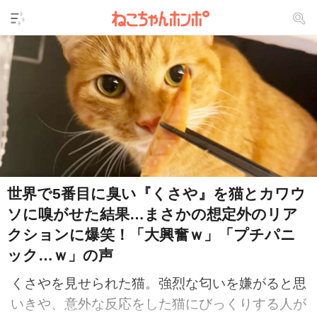
世界で5番目に臭い『くさや』を猫とカワウ
ソに嗅がせた結果…まさかの想定外のリア
クションに爆笑！「大興奮ｗ」「プチパニ
ック…ｗ」の声
くさやを見せられた猫。強烈な匂いを嫌がると思
いきや、意外な反応をした猫にびっくりする人が