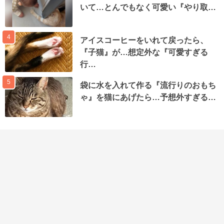
いて…とんでもなく可愛い『やり取…
4
アイスコーヒーをいれて戻ったら、
『子猫』が…想定外な『可愛すぎる
行…
5
袋に水を入れて作る『流行りのおもち
ゃ』を猫にあげたら…予想外すぎる…