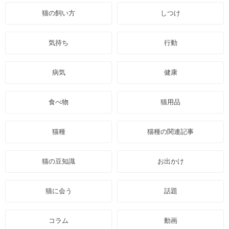
猫の飼い方
しつけ
気持ち
行動
病気
健康
食べ物
猫用品
猫種
猫種の関連記事
猫の豆知識
お出かけ
猫に会う
話題
コラム
動画