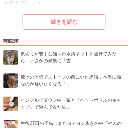
続出しています。
続きを読む
関連記事
爪切りが苦手な猫→排水溝ネットを被せてみた
ら…まさかの光景に「古…
驚きの体勢でストーブの前にいた黒猫…本当に猫
なのか疑いたくなる『…
インフルでダウン中→猫と『ペットボトルのキャ
ップ』で遊んでみた結…
生後27日の子猫→まだヨチヨチ歩きの中『やんの