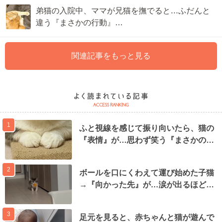
弟猫の入院中、ママが兄猫を撫でると…ふだんと
違う『まさかの行動』…
関連記事をもっと見る
1
ふと視線を感じて振り向いたら、猫の
『表情』が…思わず笑う『まさかの…
2
ボールを口にくわえて運び始めた子猫
→『向かった先』が…涙が出るほど…
3
足元を見ると、赤ちゃんと猫が遊んで