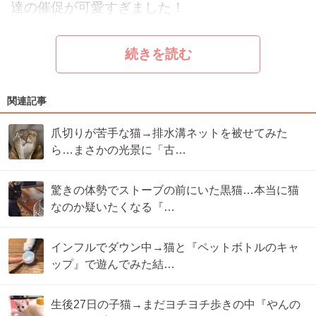
達の催促が可愛すぎました！
続きを読む
関連記事
爪切りが苦手な猫→排水溝ネットを被せてみた
ら…まさかの光景に「古…
驚きの体勢でストーブの前にいた黒猫…本当に猫
なのか疑いたくなる『…
インフルでダウン中→猫と『ペットボトルのキャ
ップ』で遊んでみた結…
生後27日の子猫→まだヨチヨチ歩きの中『やんの