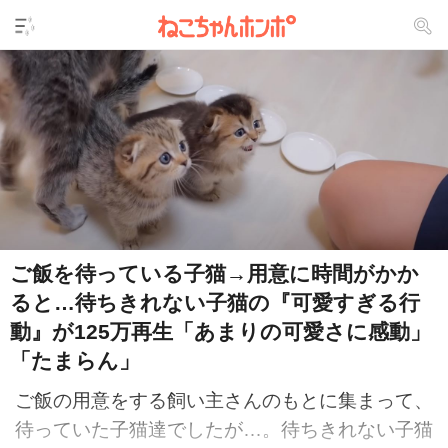
ご飯を待っている子猫→用意に時間がかか
ると…待ちきれない子猫の『可愛すぎる行
動』が125万再生「あまりの可愛さに感動」
「たまらん」
ご飯の用意をする飼い主さんのもとに集まって、
待っていた子猫達でしたが…。待ちきれない子猫