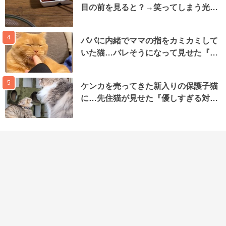
目の前を見ると？→笑ってしまう光…
4
パパに内緒でママの指をカミカミして
いた猫…バレそうになって見せた『…
5
ケンカを売ってきた新入りの保護子猫
に…先住猫が見せた『優しすぎる対…