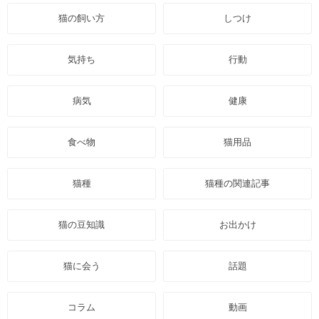
猫の飼い方
しつけ
気持ち
行動
病気
健康
食べ物
猫用品
猫種
猫種の関連記事
猫の豆知識
お出かけ
猫に会う
話題
コラム
動画