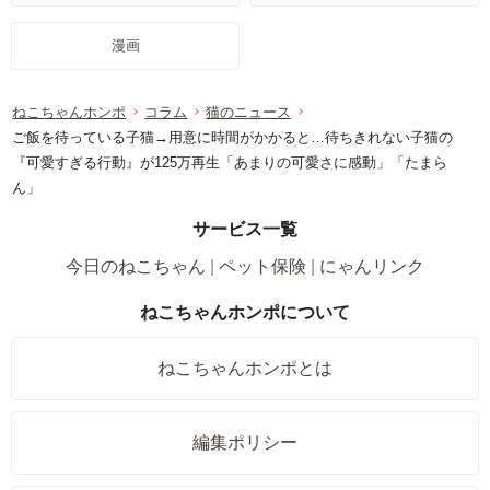
漫画
ねこちゃんホンポ
コラム
猫のニュース
ご飯を待っている子猫→用意に時間がかかると…待ちきれない子猫の
『可愛すぎる行動』が125万再生「あまりの可愛さに感動」「たまら
ん」
サービス一覧
今日のねこちゃん
ペット保険
にゃんリンク
ねこちゃんホンポについて
ねこちゃんホンポとは
編集ポリシー