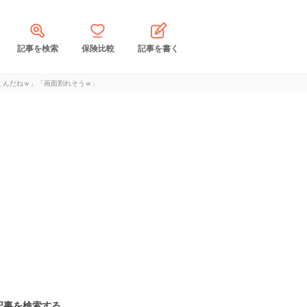
記事を検索
保険比較
記事を書く
くんだねｗ」「画面割れそうｗ」
記事を検索する