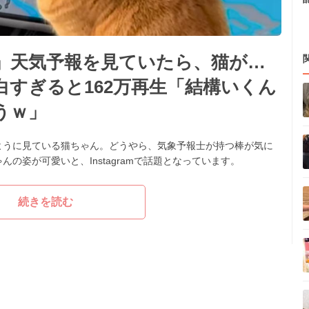
」天気予報を見ていたら、猫が…
すぎると162万再生「結構いくん
うｗ」
ように見ている猫ちゃん。どうやら、気象予報士が持つ棒が気に
の姿が可愛いと、Instagramで話題となっています。
続きを読む