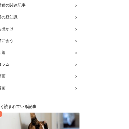
猫種の関連記事
猫の豆知識
お出かけ
猫に会う
話題
コラム
動画
漫画
く読まれている記事