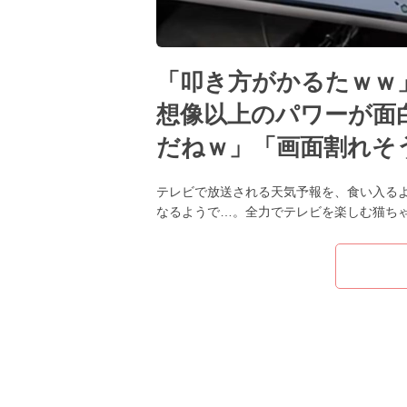
「叩き方がかるたｗｗ
想像以上のパワーが面白
だねｗ」「画面割れそ
テレビで放送される天気予報を、食い入る
なるようで…。全力でテレビを楽しむ猫ちゃん