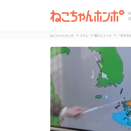
ねこちゃんホンポ
コラム
猫のニュース
「叩き方