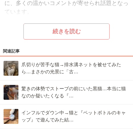
に、多くの温かいコメントが寄せられ話題となっ
ています。
続きを読む
関連記事
爪切りが苦手な猫→排水溝ネットを被せてみた
ら…まさかの光景に「古…
驚きの体勢でストーブの前にいた黒猫…本当に猫
なのか疑いたくなる『…
インフルでダウン中→猫と『ペットボトルのキャ
ップ』で遊んでみた結…