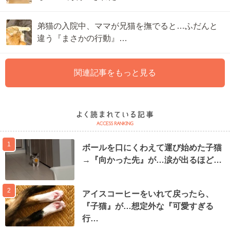
弟猫の入院中、ママが兄猫を撫でると…ふだんと
違う『まさかの行動』…
関連記事をもっと見る
1
ボールを口にくわえて運び始めた子猫
→『向かった先』が…涙が出るほど…
2
アイスコーヒーをいれて戻ったら、
『子猫』が…想定外な『可愛すぎる
行…