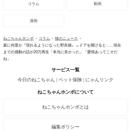
コラム
動画
漫画
ねこちゃんホンポ
コラム
猫のニュース
庭に何度か『現れるようになった野良猫』→ドアを開けると……現在
までの感動の話が20万再生「本当に良かった」「愛情あってこそだ
ね」
サービス一覧
今日のねこちゃん
ペット保険
にゃんリンク
ねこちゃんホンポについて
ねこちゃんホンポとは
編集ポリシー