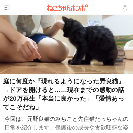
庭に何度か『現れるようになった野良猫』
→ドアを開けると……現在までの感動の話
が20万再生「本当に良かった」「愛情あっ
てこそだね」
今回は、元野良猫のみちこと先住猫たっちゃんの
日常を紹介します。保護後の成長や食欲旺盛な姿