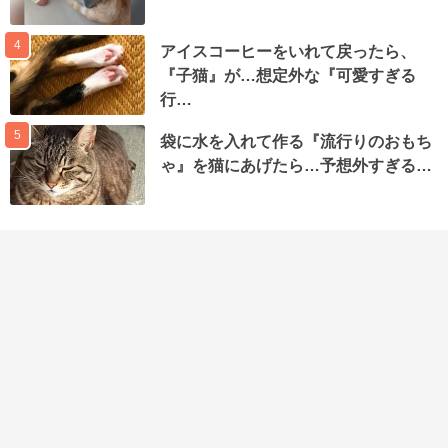
4
アイスコーヒーをいれて戻ったら、
『子猫』が…想定外な『可愛すぎる
行…
5
袋に水を入れて作る『流行りのおもち
ゃ』を猫にあげたら…予想外すぎる…