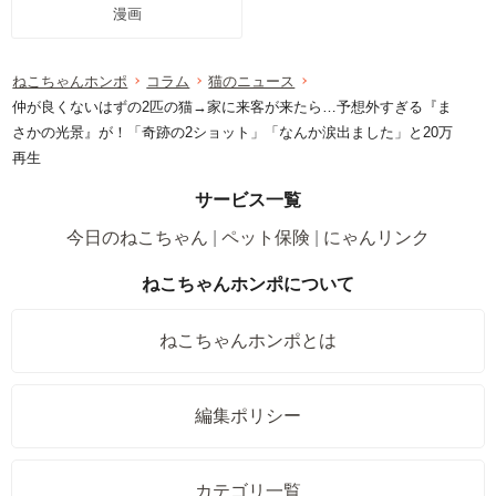
漫画
ねこちゃんホンポ
コラム
猫のニュース
仲が良くないはずの2匹の猫→家に来客が来たら…予想外すぎる『ま
さかの光景』が！「奇跡の2ショット」「なんか涙出ました」と20万
再生
サービス一覧
今日のねこちゃん
ペット保険
にゃんリンク
ねこちゃんホンポについて
ねこちゃんホンポとは
編集ポリシー
カテゴリ一覧