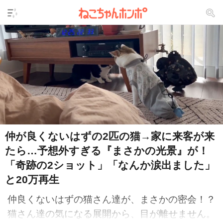
仲が良くないはずの2匹の猫→家に来客が来
たら…予想外すぎる『まさかの光景』が！
「奇跡の2ショット」「なんか涙出ました」
と20万再生
仲良くないはずの猫さん達が、まさかの密会！？
猫さん達の気になる展開から、目が離せません。