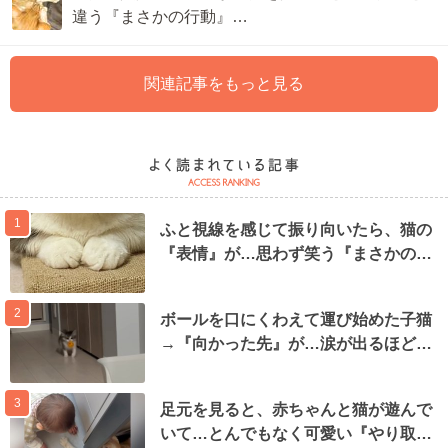
違う『まさかの行動』…
関連記事をもっと見る
1
ふと視線を感じて振り向いたら、猫の
『表情』が…思わず笑う『まさかの…
2
ボールを口にくわえて運び始めた子猫
→『向かった先』が…涙が出るほど…
3
足元を見ると、赤ちゃんと猫が遊んで
いて…とんでもなく可愛い『やり取…