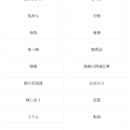
気持ち
行動
病気
健康
食べ物
猫用品
猫種
猫種の関連記事
猫の豆知識
お出かけ
猫に会う
話題
コラム
動画