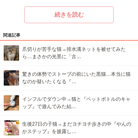
続きを読む
関連記事
爪切りが苦手な猫→排水溝ネットを被せてみた
ら…まさかの光景に「古…
驚きの体勢でストーブの前にいた黒猫…本当に猫
なのか疑いたくなる『…
インフルでダウン中→猫と『ペットボトルのキャ
ップ』で遊んでみた結…
生後27日の子猫→まだヨチヨチ歩きの中『やんの
かステップ』を披露し…