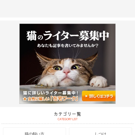
猫の飼い方
しつけ