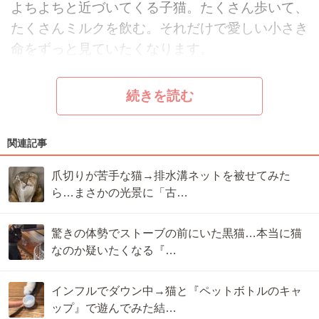
よちよちと近づいてくる子猫。たくさん歩いて、
たくさんミルクを飲む。それだけで愛しい小さき
命をずっと見ていたくなります。
続きを読む
関連記事
爪切りが苦手な猫→排水溝ネットを被せてみた
ら…まさかの光景に「古…
驚きの体勢でストーブの前にいた黒猫…本当に猫
なのか疑いたくなる『…
インフルでダウン中→猫と『ペットボトルのキャ
ップ』で遊んでみた結…