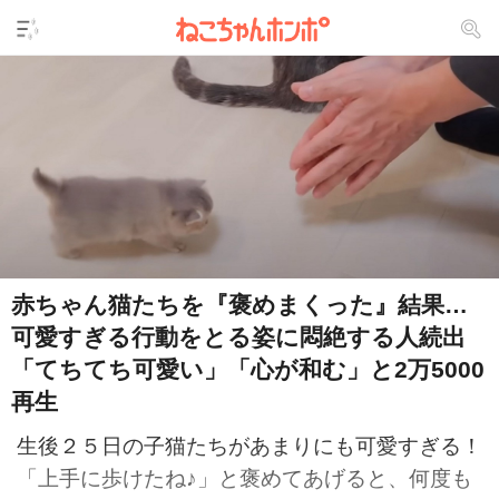
赤ちゃん猫たちを『褒めまくった』結果…
可愛すぎる行動をとる姿に悶絶する人続出
「てちてち可愛い」「心が和む」と2万5000
再生
生後２５日の子猫たちがあまりにも可愛すぎる！
「上手に歩けたね♪」と褒めてあげると、何度も