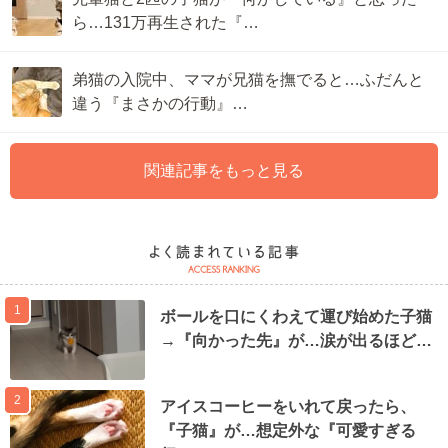
ら…131万再生された『…
弟猫の入院中、ママが兄猫を撫でると…ふだんと
違う『まさかの行動』…
関連記事をもっと見る
1
ボールを口にくわえて運び始めた子猫
→『向かった先』が…涙が出るほど…
2
アイスコーヒーをいれて戻ったら、
『子猫』が…想定外な『可愛すぎる