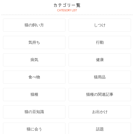
猫の飼い方
しつけ
気持ち
行動
病気
健康
食べ物
猫用品
猫種
猫種の関連記事
猫の豆知識
お出かけ
猫に会う
話題