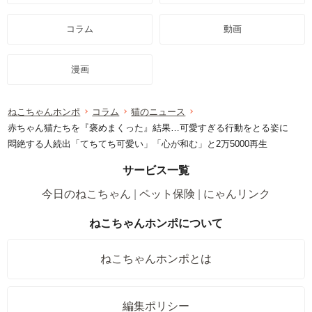
コラム
動画
漫画
ねこちゃんホンポ
コラム
猫のニュース
赤ちゃん猫たちを『褒めまくった』結果…可愛すぎる行動をとる姿に
悶絶する人続出「てちてち可愛い」「心が和む」と2万5000再生
サービス一覧
今日のねこちゃん
ペット保険
にゃんリンク
ねこちゃんホンポについて
ねこちゃんホンポとは
編集ポリシー