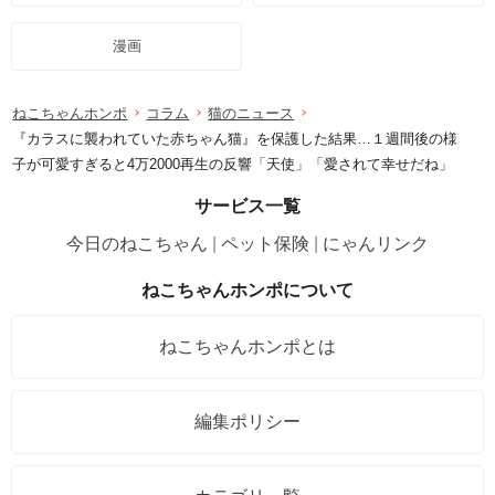
漫画
ねこちゃんホンポ
コラム
猫のニュース
『カラスに襲われていた赤ちゃん猫』を保護した結果…１週間後の様
子が可愛すぎると4万2000再生の反響「天使」「愛されて幸せだね」
サービス一覧
今日のねこちゃん
ペット保険
にゃんリンク
ねこちゃんホンポについて
ねこちゃんホンポとは
編集ポリシー