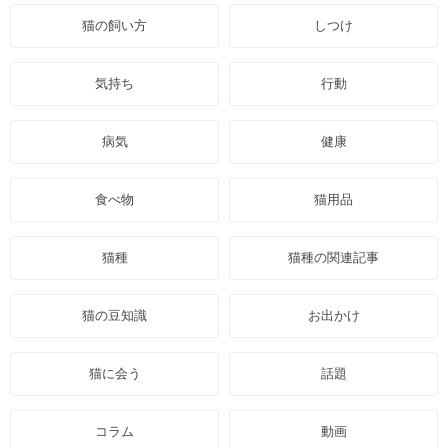
猫の飼い方
しつけ
気持ち
行動
病気
健康
食べ物
猫用品
猫種
猫種の関連記事
猫の豆知識
お出かけ
猫に会う
話題
コラム
動画