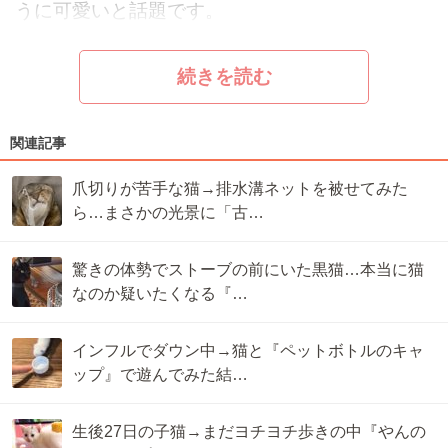
うに可愛いと話題です。
続きを読む
関連記事
爪切りが苦手な猫→排水溝ネットを被せてみた
ら…まさかの光景に「古…
驚きの体勢でストーブの前にいた黒猫…本当に猫
なのか疑いたくなる『…
インフルでダウン中→猫と『ペットボトルのキャ
ップ』で遊んでみた結…
生後27日の子猫→まだヨチヨチ歩きの中『やんの