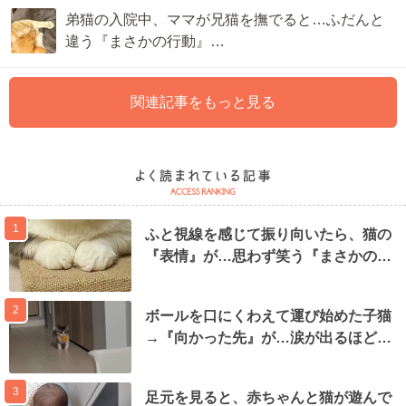
弟猫の入院中、ママが兄猫を撫でると…ふだんと
違う『まさかの行動』…
関連記事をもっと見る
1
ふと視線を感じて振り向いたら、猫の
『表情』が…思わず笑う『まさかの…
2
ボールを口にくわえて運び始めた子猫
→『向かった先』が…涙が出るほど…
3
足元を見ると、赤ちゃんと猫が遊んで