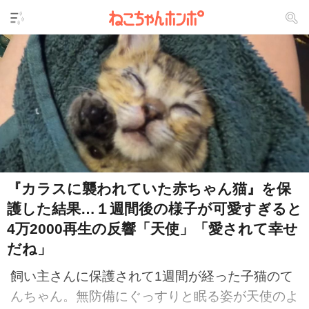
『カラスに襲われていた赤ちゃん猫』を保
護した結果…１週間後の様子が可愛すぎると
4万2000再生の反響「天使」「愛されて幸せ
だね」
飼い主さんに保護されて1週間が経った子猫のて
んちゃん。無防備にぐっすりと眠る姿が天使のよ