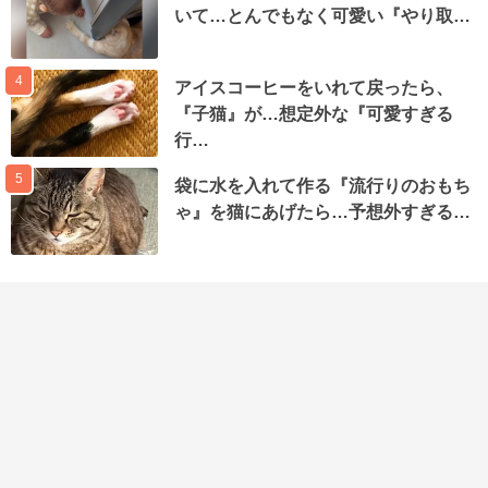
いて…とんでもなく可愛い『やり取…
4
アイスコーヒーをいれて戻ったら、
『子猫』が…想定外な『可愛すぎる
行…
5
袋に水を入れて作る『流行りのおもち
ゃ』を猫にあげたら…予想外すぎる…