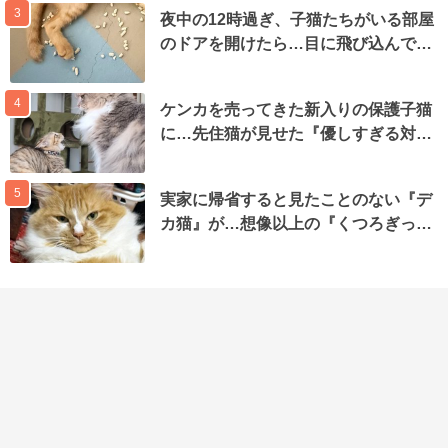
3
夜中の12時過ぎ、子猫たちがいる部屋
のドアを開けたら…目に飛び込んで…
4
ケンカを売ってきた新入りの保護子猫
に…先住猫が見せた『優しすぎる対…
5
実家に帰省すると見たことのない『デ
カ猫』が…想像以上の『くつろぎっ…