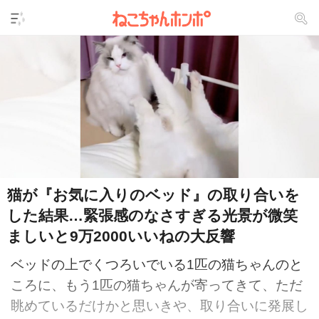
猫が『お気に入りのベッド』の取り合いを
した結果…緊張感のなさすぎる光景が微笑
ましいと9万2000いいねの大反響
ベッドの上でくつろいでいる1匹の猫ちゃんのと
ころに、もう1匹の猫ちゃんが寄ってきて、ただ
眺めているだけかと思いきや、取り合いに発展し