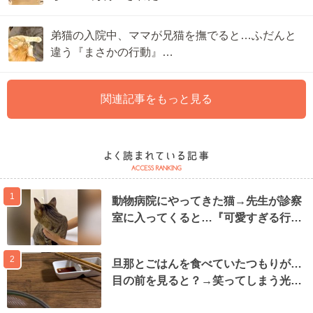
弟猫の入院中、ママが兄猫を撫でると…ふだんと
違う『まさかの行動』…
関連記事をもっと見る
1
動物病院にやってきた猫→先生が診察
室に入ってくると…『可愛すぎる行…
2
旦那とごはんを食べていたつもりが…
目の前を見ると？→笑ってしまう光…