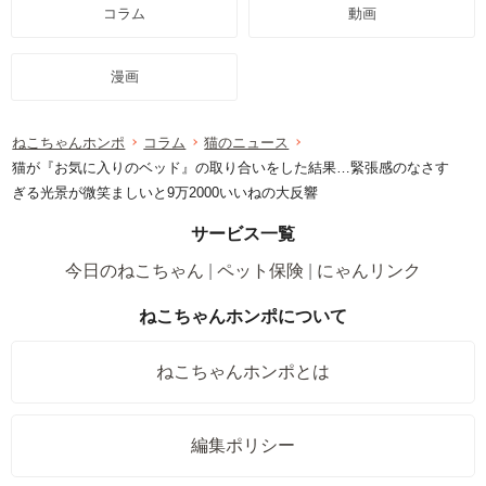
コラム
動画
漫画
ねこちゃんホンポ
コラム
猫のニュース
猫が『お気に入りのベッド』の取り合いをした結果…緊張感のなさす
ぎる光景が微笑ましいと9万2000いいねの大反響
サービス一覧
今日のねこちゃん
ペット保険
にゃんリンク
ねこちゃんホンポについて
ねこちゃんホンポとは
編集ポリシー