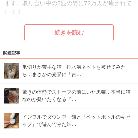
ます。取り合い中の2匹の姿に72万人が癒されて
います。
続きを読む
関連記事
爪切りが苦手な猫→排水溝ネットを被せてみた
ら…まさかの光景に「古…
驚きの体勢でストーブの前にいた黒猫…本当に猫
なのか疑いたくなる『…
インフルでダウン中→猫と『ペットボトルのキャ
ップ』で遊んでみた結…