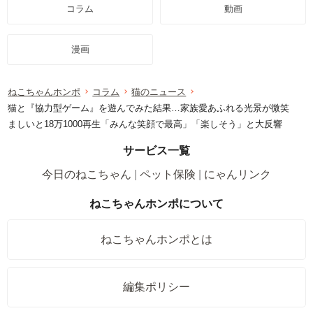
コラム
動画
漫画
ねこちゃんホンポ
コラム
猫のニュース
猫と『協力型ゲーム』を遊んでみた結果…家族愛あふれる光景が微笑
ましいと18万1000再生「みんな笑顔で最高」「楽しそう」と大反響
サービス一覧
今日のねこちゃん
ペット保険
にゃんリンク
ねこちゃんホンポについて
ねこちゃんホンポとは
編集ポリシー