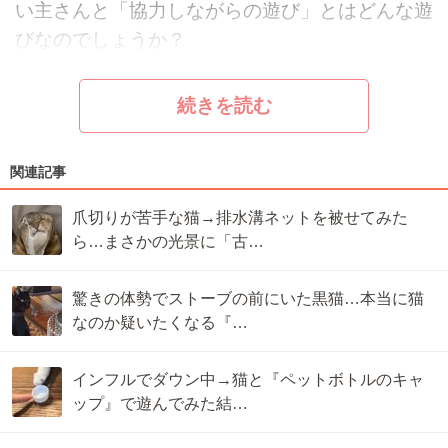
い主さんと「協力しながらの遊び」とはどんな遊
びなのでしょうか？
続きを読む
関連記事
爪切りが苦手な猫→排水溝ネットを被せてみた
ら…まさかの光景に「古…
驚きの体勢でストーブの前にいた黒猫…本当に猫
なのか疑いたくなる『…
インフルでダウン中→猫と『ペットボトルのキャ
ップ』で遊んでみた結…