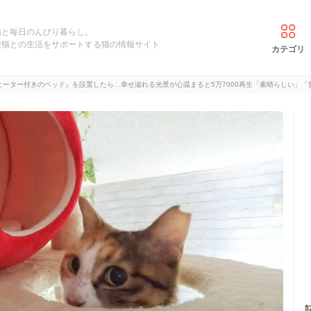
猫と毎日のんびり暮らし。
愛猫との生活をサポートする猫の情報サイト
カテゴリ
ヒーター付きのベッド』を設置したら…幸せ溢れる光景が心温まると5万7000再生「素晴らしい」「