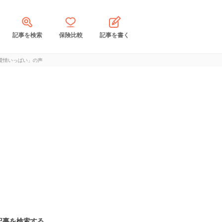
記事を検索
保険比較
記事を書く
愛情いっぱい」の声
記事を検索する