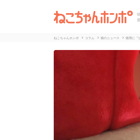
ねこちゃんホンポ
コラム
猫のニュース
猫用に『