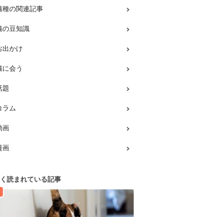
猫種の関連記事
猫の豆知識
お出かけ
猫に会う
話題
コラム
動画
漫画
く読まれている記事