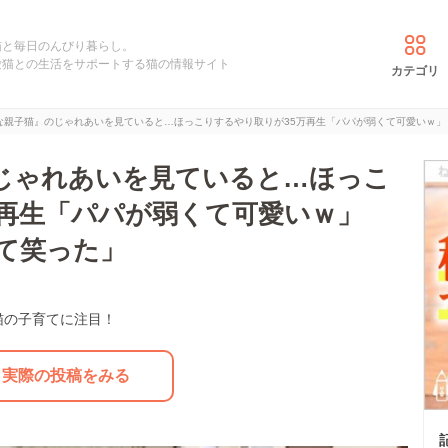
猫と毎日のんびり暮らし。
愛猫との生活をサポートする猫の情報サイト
カテゴリ
な親子猫』のじゃれあいを見ていると…ほっこりするやり取りが35万再生「パパが弱くて可愛いｗ」
じゃれあいを見ていると…ほっこ
万再生「パパが弱くて可愛いｗ」
て笑った」
猫の子育てに注目！
実際の投稿をみる