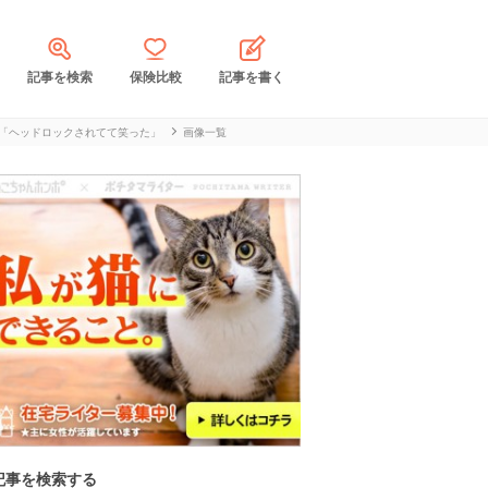
記事を検索
保険比較
記事を書く
「ヘッドロックされてて笑った」
画像一覧
記事を検索する