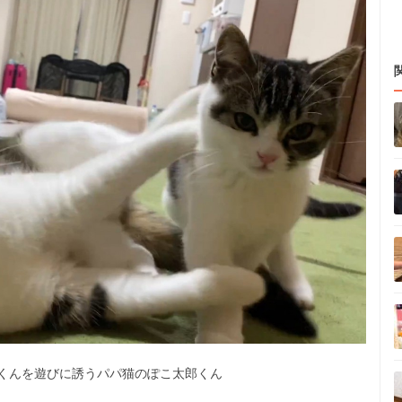
くんを遊びに誘うパパ猫のぽこ太郎くん