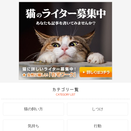
猫の飼い方
しつけ
気持ち
行動