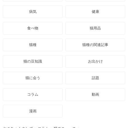
病気
健康
食べ物
猫用品
猫種
猫種の関連記事
猫の豆知識
お出かけ
猫に会う
話題
コラム
動画
漫画