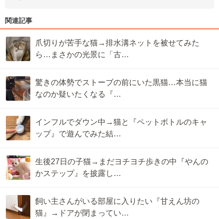
関連記事
爪切りが苦手な猫→排水溝ネットを被せてみた
ら…まさかの光景に「古…
驚きの体勢でストーブの前にいた黒猫…本当に猫
なのか疑いたくなる『…
インフルでダウン中→猫と『ペットボトルのキャ
ップ』で遊んでみた結…
生後27日の子猫→まだヨチヨチ歩きの中『やんの
かステップ』を披露し…
飼い主さんがいる部屋に入りたい『甘えん坊の
猫』→ドアが閉まってい…