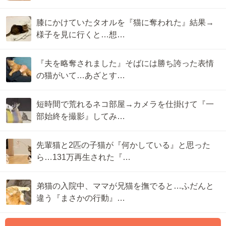
膝にかけていたタオルを『猫に奪われた』結果→
様子を見に行くと…想…
『夫を略奪されました』そばには勝ち誇った表情
の猫がいて…あざとす…
短時間で荒れるネコ部屋→カメラを仕掛けて『一
部始終を撮影』してみ…
先輩猫と2匹の子猫が『何かしている』と思った
ら…131万再生された『…
弟猫の入院中、ママが兄猫を撫でると…ふだんと
違う『まさかの行動』…