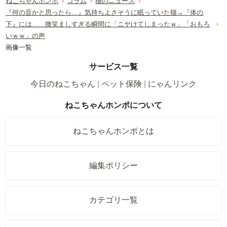
ねこちゃんホンポ
コラム
猫のニュース
『何の音かと思ったら…』気持ちよさそうに眠っていた猫→『体の
下』には……微笑ましすぎる瞬間に「ニヤけてしまったｗ」「おもろ
いｗｗ」の声
画像一覧
サービス一覧
今日のねこちゃん
ペット保険
にゃんリンク
ねこちゃんホンポについて
ねこちゃんホンポとは
編集ポリシー
カテゴリ一覧