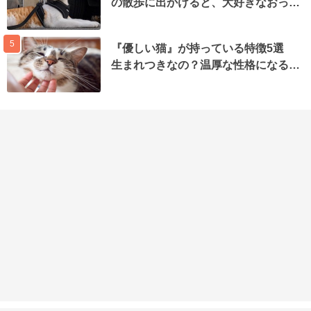
の散歩に出かけると、大好きなおっ…
5
『優しい猫』が持っている特徴5選
生まれつきなの？温厚な性格になる…