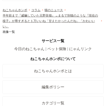
ねこちゃんホンポ
コラム
猫のニュース
半年前まで『威嚇していた元野良猫』→まるで別猫のような『現在の
様子』が尊すぎると１万いいね「甘えたかったんだね」「かわいい
い」
画像一覧
サービス一覧
今日のねこちゃん
ペット保険
にゃんリンク
ねこちゃんホンポについて
ねこちゃんホンポとは
編集ポリシー
カテゴリ一覧