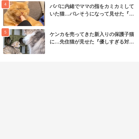
4
パパに内緒でママの指をカミカミして
いた猫…バレそうになって見せた『…
5
ケンカを売ってきた新入りの保護子猫
に…先住猫が見せた『優しすぎる対…