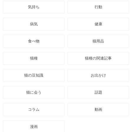
気持ち
行動
病気
健康
食べ物
猫用品
猫種
猫種の関連記事
猫の豆知識
お出かけ
猫に会う
話題
コラム
動画
漫画