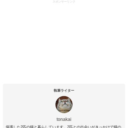
スポンサーリンク
執筆ライター
tonakai
保護した2匹の猫と暮らしています。2匹との出会いがきっかけで猫の