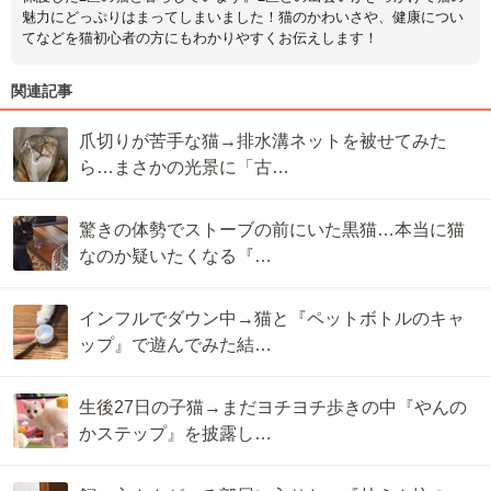
魅力にどっぷりはまってしまいました！猫のかわいさや、健康につい
てなどを猫初心者の方にもわかりやすくお伝えします！
関連記事
爪切りが苦手な猫→排水溝ネットを被せてみた
ら…まさかの光景に「古…
驚きの体勢でストーブの前にいた黒猫…本当に猫
なのか疑いたくなる『…
インフルでダウン中→猫と『ペットボトルのキャ
ップ』で遊んでみた結…
生後27日の子猫→まだヨチヨチ歩きの中『やんの
かステップ』を披露し…