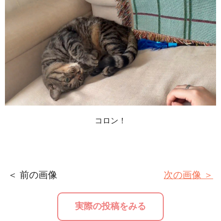
コロン！
＜ 前の画像
次の画像 ＞
実際の投稿をみる