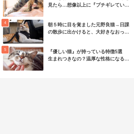
見たら…想像以上に『ブチギレてい…
4
朝５時に目を覚ました元野良猫→日課
の散歩に出かけると、大好きなおっ…
5
『優しい猫』が持っている特徴5選
生まれつきなの？温厚な性格になる…