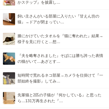
かステップ』を披露し…
飼い主さんがいる部屋に入りたい『甘えん坊の
猫』→ドアが閉まってい…
膝にかけていたタオルを『猫に奪われた』結果→
様子を見に行くと…想…
『夫を略奪されました』そばには勝ち誇った表情
の猫がいて…あざとす…
短時間で荒れるネコ部屋→カメラを仕掛けて『一
部始終を撮影』してみ…
先輩猫と2匹の子猫が『何かしている』と思った
ら…131万再生された『…