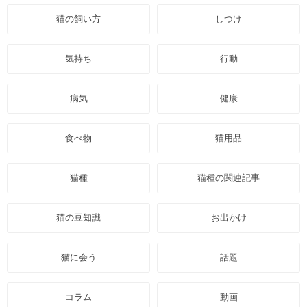
猫の飼い方
しつけ
気持ち
行動
病気
健康
食べ物
猫用品
猫種
猫種の関連記事
猫の豆知識
お出かけ
猫に会う
話題
コラム
動画