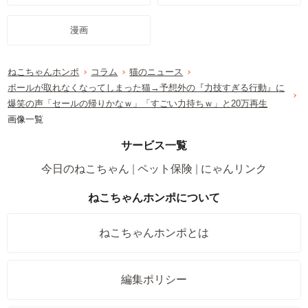
漫画
ねこちゃんホンポ
コラム
猫のニュース
ボールが取れなくなってしまった猫→予想外の『力技すぎる行動』に
爆笑の声「セールの帰りかなｗ」「すごい力持ちｗ」と20万再生
画像一覧
サービス一覧
今日のねこちゃん
ペット保険
にゃんリンク
ねこちゃんホンポについて
ねこちゃんホンポとは
編集ポリシー