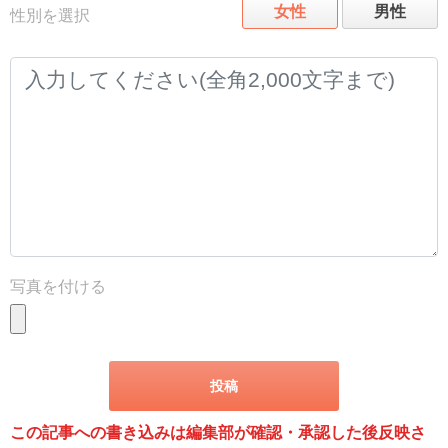
女性
男性
性別を選択
写真を付ける
この記事への書き込みは編集部が確認・承認した後反映さ