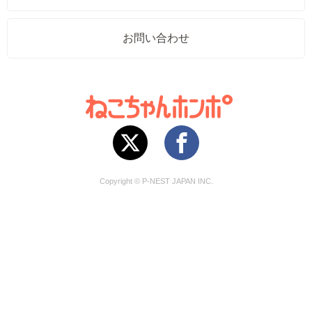
お問い合わせ
Copyright © P-NEST JAPAN INC.