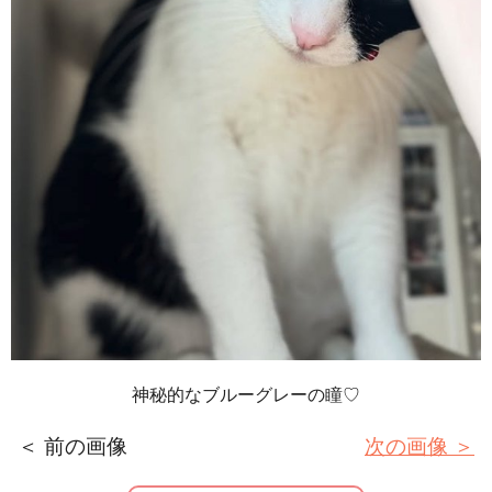
神秘的なブルーグレーの瞳♡
＜ 前の画像
次の画像 ＞