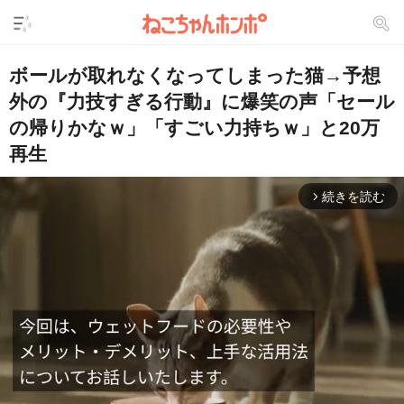
ボールが取れなくなってしまった猫→予想
外の『力技すぎる行動』に爆笑の声「セール
の帰りかなｗ」「すごい力持ちｗ」と20万
再生
続きを読む
arrow_forward_ios