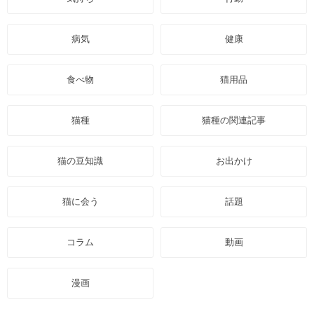
病気
健康
食べ物
猫用品
猫種
猫種の関連記事
猫の豆知識
お出かけ
猫に会う
話題
コラム
動画
漫画