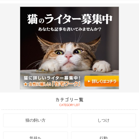
猫の飼い方
しつけ
気持ち
行動