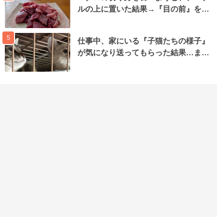
ルの上に置いた結果→『目の前』を…
5
仕事中、家にいる『子猫たちの様子』
が気になり送ってもらった結果…ま…