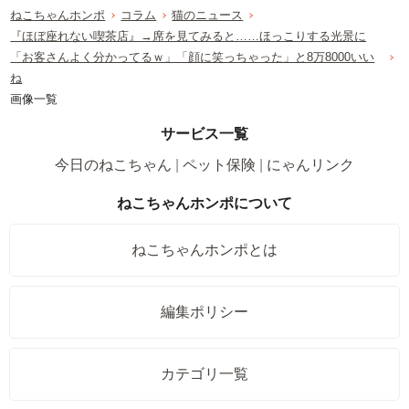
ねこちゃんホンポ
コラム
猫のニュース
『ほぼ座れない喫茶店』→席を見てみると……ほっこりする光景に
「お客さんよく分かってるｗ」「顔に笑っちゃった」と8万8000いい
ね
画像一覧
サービス一覧
今日のねこちゃん
ペット保険
にゃんリンク
ねこちゃんホンポについて
ねこちゃんホンポとは
編集ポリシー
カテゴリ一覧