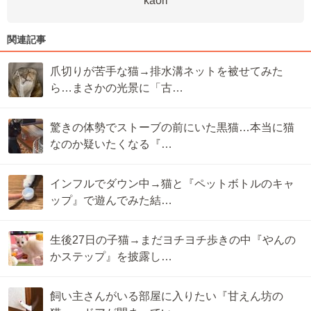
kaori
関連記事
爪切りが苦手な猫→排水溝ネットを被せてみた
ら…まさかの光景に「古…
驚きの体勢でストーブの前にいた黒猫…本当に猫
なのか疑いたくなる『…
インフルでダウン中→猫と『ペットボトルのキャ
ップ』で遊んでみた結…
生後27日の子猫→まだヨチヨチ歩きの中『やんの
かステップ』を披露し…
飼い主さんがいる部屋に入りたい『甘えん坊の