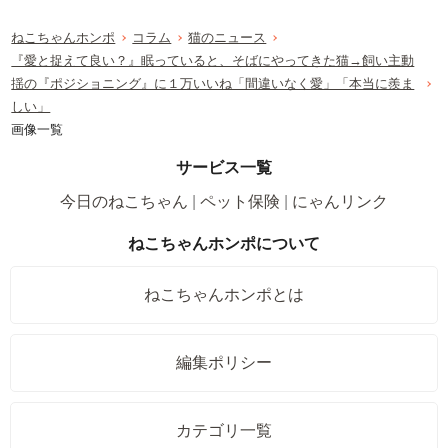
ねこちゃんホンポ
コラム
猫のニュース
『愛と捉えて良い？』眠っていると、そばにやってきた猫→飼い主動
揺の『ポジショニング』に１万いいね「間違いなく愛」「本当に羨ま
しい」
画像一覧
サービス一覧
今日のねこちゃん
ペット保険
にゃんリンク
ねこちゃんホンポについて
ねこちゃんホンポとは
編集ポリシー
カテゴリ一覧