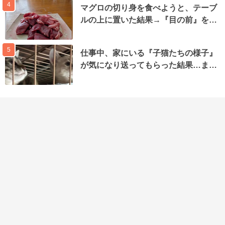
4
マグロの切り身を食べようと、テーブ
ルの上に置いた結果→『目の前』を…
5
仕事中、家にいる『子猫たちの様子』
が気になり送ってもらった結果…ま…