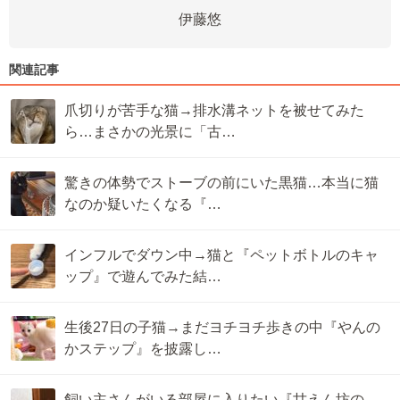
伊藤悠
関連記事
爪切りが苦手な猫→排水溝ネットを被せてみた
ら…まさかの光景に「古…
驚きの体勢でストーブの前にいた黒猫…本当に猫
なのか疑いたくなる『…
インフルでダウン中→猫と『ペットボトルのキャ
ップ』で遊んでみた結…
生後27日の子猫→まだヨチヨチ歩きの中『やんの
かステップ』を披露し…
飼い主さんがいる部屋に入りたい『甘えん坊の