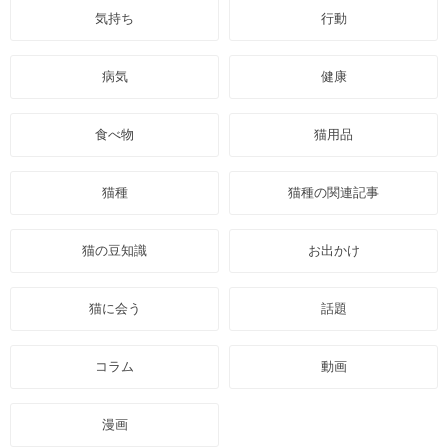
気持ち
行動
病気
健康
食べ物
猫用品
猫種
猫種の関連記事
猫の豆知識
お出かけ
猫に会う
話題
コラム
動画
漫画