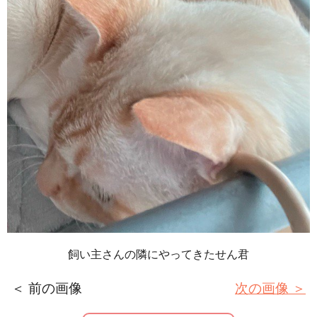
飼い主さんの隣にやってきたせん君
＜ 前の画像
次の画像 ＞