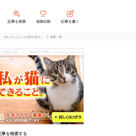
記事を検索
保険比較
記事を書く
」「絵にかいたような誰や顔ｗ」
画像一覧
記事を検索する