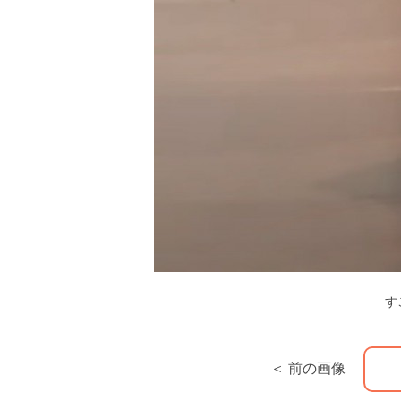
す
＜ 前の画像