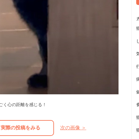
ごく心の距離を感じる！
実際の投稿をみる
次の画像 ＞