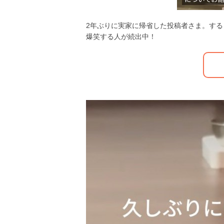
2年ぶりに実家に帰省した投稿者さま。す
爆笑する人が続出中！