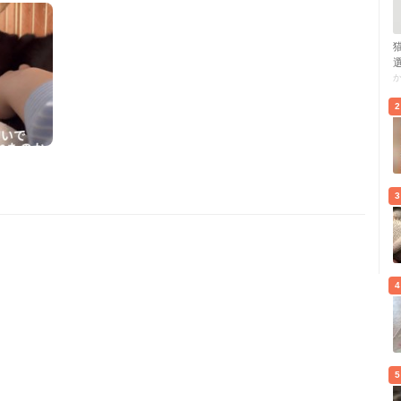
2
3
4
5