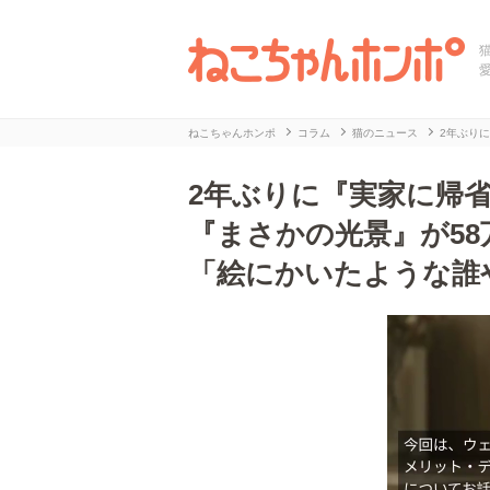
ねこちゃんホンポ
コラム
猫のニュース
2年ぶり
2年ぶりに『実家に帰
『まさかの光景』が5
「絵にかいたような誰