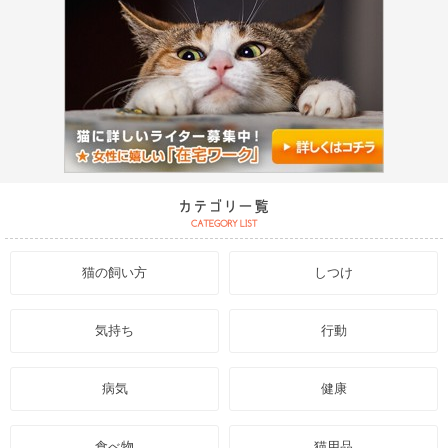
猫の飼い方
しつけ
気持ち
行動
病気
健康
食べ物
猫用品