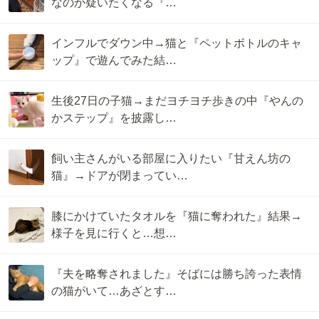
なのか疑いたくなる『…
インフルでダウン中→猫と『ペットボトルのキャ
ップ』で遊んでみた結…
生後27日の子猫→まだヨチヨチ歩きの中『やんの
かステップ』を披露し…
飼い主さんがいる部屋に入りたい『甘えん坊の
猫』→ドアが閉まってい…
膝にかけていたタオルを『猫に奪われた』結果→
様子を見に行くと…想…
『夫を略奪されました』そばには勝ち誇った表情
の猫がいて…あざとす…