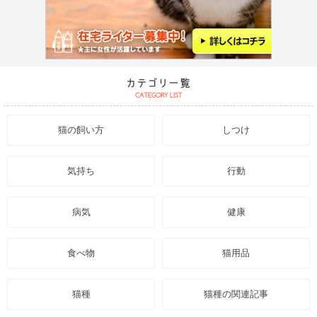
猫の飼い方
しつけ
気持ち
行動
病気
健康
食べ物
猫用品
猫種
猫種の関連記事