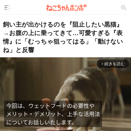
飼い主が出かけるのを『阻止したい黒猫』
→お腹の上に乗ってきて…可愛すぎる『表
情』に「むっちゃ狙ってはる」「動けない
ね」と反響
続きを読む
arrow_forward_ios