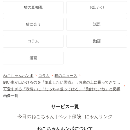
猫の豆知識
お出かけ
猫に会う
話題
コラム
動画
漫画
ねこちゃんホンポ
コラム
猫のニュース
飼い主が出かけるのを『阻止したい黒猫』→お腹の上に乗ってきて…
可愛すぎる『表情』に「むっちゃ狙ってはる」「動けないね」と反響
画像一覧
サービス一覧
今日のねこちゃん
ペット保険
にゃんリンク
ねこちゃんホンポについて