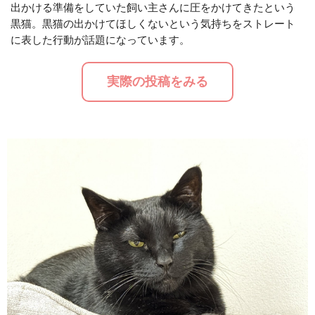
出かける準備をしていた飼い主さんに圧をかけてきたという
黒猫。黒猫の出かけてほしくないという気持ちをストレート
M
に表した行動が話題になっています。
u
t
実際の投稿をみる
e