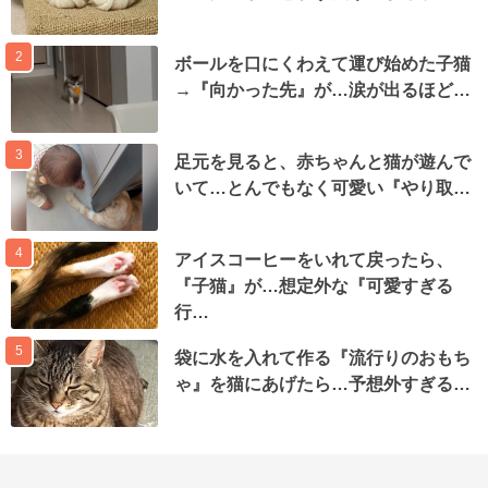
2
ボールを口にくわえて運び始めた子猫
→『向かった先』が…涙が出るほど…
3
足元を見ると、赤ちゃんと猫が遊んで
いて…とんでもなく可愛い『やり取…
4
アイスコーヒーをいれて戻ったら、
『子猫』が…想定外な『可愛すぎる
行…
5
袋に水を入れて作る『流行りのおもち
ゃ』を猫にあげたら…予想外すぎる…