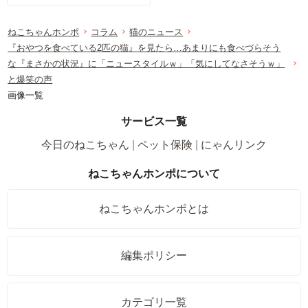
ねこちゃんホンポ
コラム
猫のニュース
『おやつを食べている2匹の猫』を見たら…あまりにも食べづらそう
な『まさかの状況』に「ニュースタイルｗ」「気にしてなさそうｗ」
と爆笑の声
画像一覧
サービス一覧
今日のねこちゃん
ペット保険
にゃんリンク
ねこちゃんホンポについて
ねこちゃんホンポとは
編集ポリシー
カテゴリ一覧