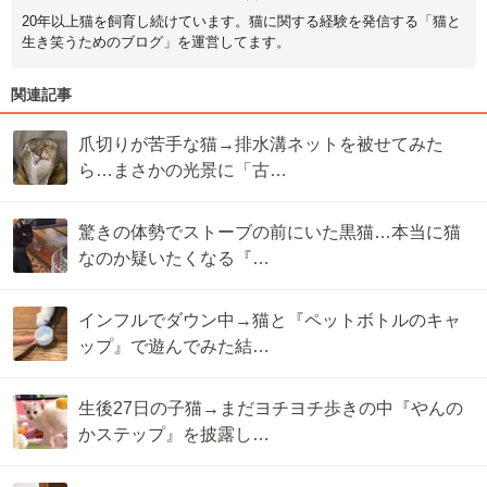
20年以上猫を飼育し続けています。猫に関する経験を発信する「猫と
生き笑うためのブログ」を運営してます。
関連記事
爪切りが苦手な猫→排水溝ネットを被せてみた
ら…まさかの光景に「古…
驚きの体勢でストーブの前にいた黒猫…本当に猫
なのか疑いたくなる『…
インフルでダウン中→猫と『ペットボトルのキャ
ップ』で遊んでみた結…
生後27日の子猫→まだヨチヨチ歩きの中『やんの
かステップ』を披露し…