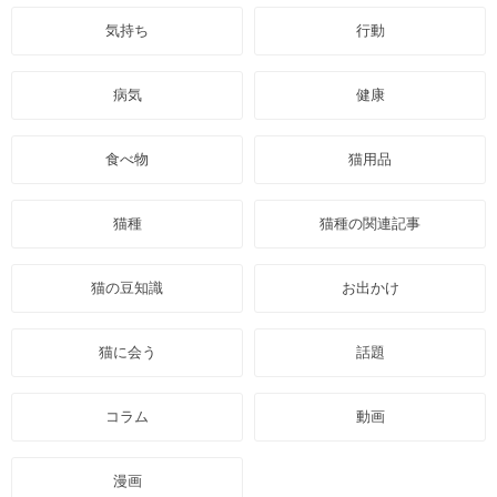
気持ち
行動
病気
健康
食べ物
猫用品
猫種
猫種の関連記事
猫の豆知識
お出かけ
猫に会う
話題
コラム
動画
漫画