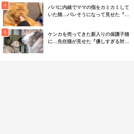
4
パパに内緒でママの指をカミカミして
いた猫…バレそうになって見せた『…
5
ケンカを売ってきた新入りの保護子猫
に…先住猫が見せた『優しすぎる対…