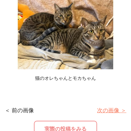
猫のオレちゃんとモカちゃん
＜ 前の画像
次の画像 ＞
実際の投稿をみる