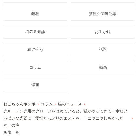
猫種
猫種の関連記事
猫の豆知識
お出かけ
猫に会う
話題
コラム
動画
漫画
ねこちゃんホンポ
コラム
猫のニュース
グルーミング用のグローブをはめていると、猫がやってきて…幸せい
っぱいな光景に「愛情たっぷりのエステｗ」「ニヤニヤしちゃった
ｗ」の声
画像一覧