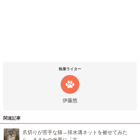
執筆ライター
伊藤悠
関連記事
爪切りが苦手な猫→排水溝ネットを被せてみた
ら…まさかの光景に「古…