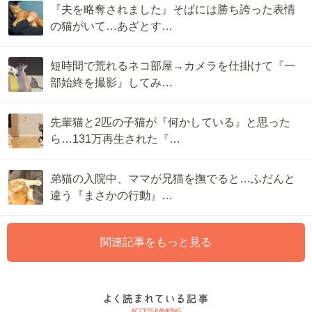
『夫を略奪されました』そばには勝ち誇った表情
の猫がいて…あざとす…
短時間で荒れるネコ部屋→カメラを仕掛けて『一
部始終を撮影』してみ…
先輩猫と2匹の子猫が『何かしている』と思った
ら…131万再生された『…
弟猫の入院中、ママが兄猫を撫でると…ふだんと
違う『まさかの行動』…
関連記事をもっと見る