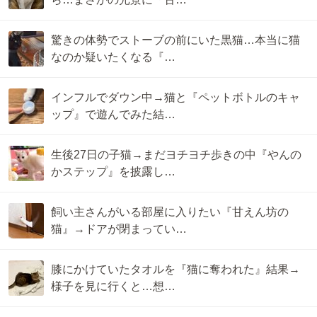
驚きの体勢でストーブの前にいた黒猫…本当に猫
なのか疑いたくなる『…
インフルでダウン中→猫と『ペットボトルのキャ
ップ』で遊んでみた結…
生後27日の子猫→まだヨチヨチ歩きの中『やんの
かステップ』を披露し…
飼い主さんがいる部屋に入りたい『甘えん坊の
猫』→ドアが閉まってい…
膝にかけていたタオルを『猫に奪われた』結果→
様子を見に行くと…想…