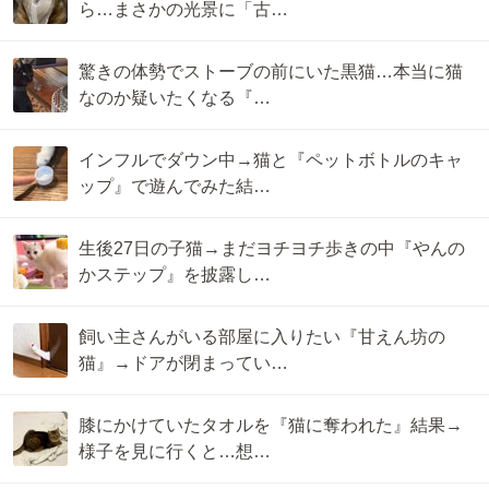
ら…まさかの光景に「古…
驚きの体勢でストーブの前にいた黒猫…本当に猫
なのか疑いたくなる『…
インフルでダウン中→猫と『ペットボトルのキャ
ップ』で遊んでみた結…
生後27日の子猫→まだヨチヨチ歩きの中『やんの
かステップ』を披露し…
飼い主さんがいる部屋に入りたい『甘えん坊の
猫』→ドアが閉まってい…
膝にかけていたタオルを『猫に奪われた』結果→
様子を見に行くと…想…