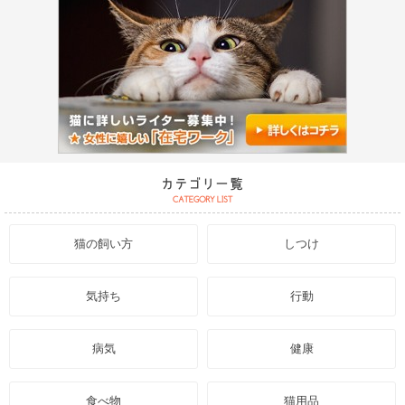
猫の飼い方
しつけ
気持ち
行動
病気
健康
食べ物
猫用品