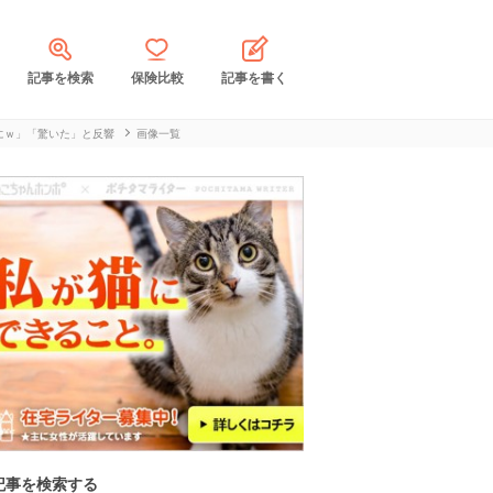
記事を検索
保険比較
記事を書く
にｗ」「驚いた」と反響
画像一覧
記事を検索する