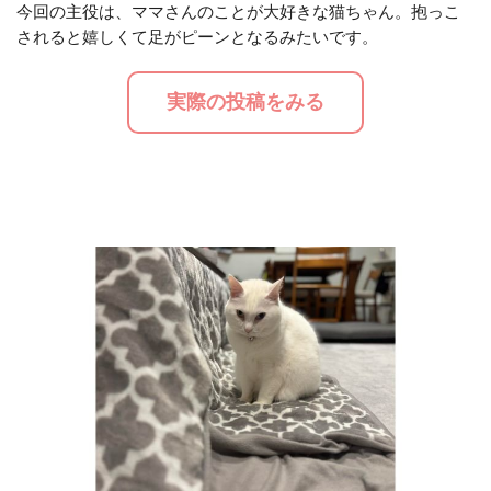
今回の主役は、ママさんのことが大好きな猫ちゃん。抱っこ
されると嬉しくて足がピーンとなるみたいです。
M
u
実際の投稿をみる
t
e