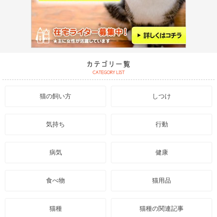
猫の飼い方
しつけ
気持ち
行動
病気
健康
食べ物
猫用品
猫種
猫種の関連記事