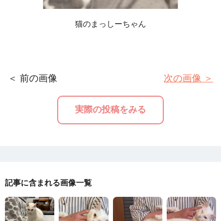
猫のまっしーちゃん
＜ 前の画像
次の画像 ＞
実際の投稿をみる
記事に含まれる画像一覧