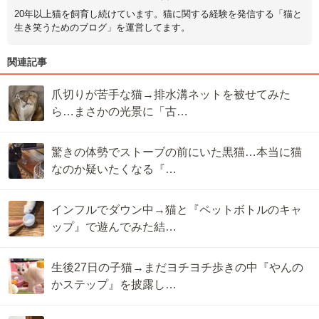
20年以上猫を飼育し続けています。猫に関する経験を発信する「猫と
生き笑うためのブログ」を運営してます。
関連記事
爪切りが苦手な猫→排水溝ネットを被せてみた
ら…まさかの光景に「古…
驚きの体勢でストーブの前にいた黒猫…本当に猫
なのか疑いたくなる『…
インフルでダウン中→猫と『ペットボトルのキャ
ップ』で遊んでみた結…
生後27日の子猫→まだヨチヨチ歩きの中『やんの
かステップ』を披露し…