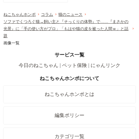
ねこちゃんホンポ
コラム
猫のニュース
ソファでくつろぐ猫→飼い主と『そっくりの体勢』で……『まさかの
光景』に「手の使い方がプロ」「もはや猫の皮を被った人間ｗ」と話
題
画像一覧
サービス一覧
今日のねこちゃん
ペット保険
にゃんリンク
ねこちゃんホンポについて
ねこちゃんホンポとは
編集ポリシー
カテゴリ一覧