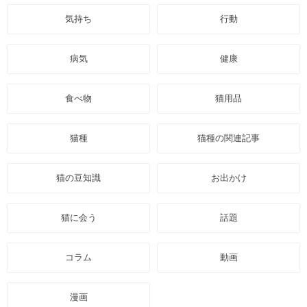
気持ち
行動
病気
健康
食べ物
猫用品
猫種
猫種の関連記事
猫の豆知識
お出かけ
猫に会う
話題
コラム
動画
漫画