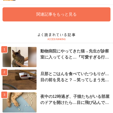
関連記事をもっと見る
1
動物病院にやってきた猫→先生が診察
室に入ってくると…『可愛すぎる行…
2
旦那とごはんを食べていたつもりが…
目の前を見ると？→笑ってしまう光…
3
夜中の12時過ぎ、子猫たちがいる部屋
のドアを開けたら…目に飛び込んで…