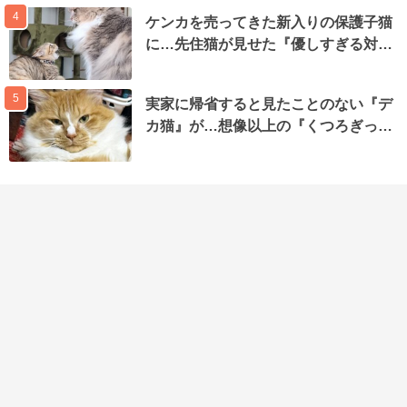
4
ケンカを売ってきた新入りの保護子猫
に…先住猫が見せた『優しすぎる対…
5
実家に帰省すると見たことのない『デ
カ猫』が…想像以上の『くつろぎっ…