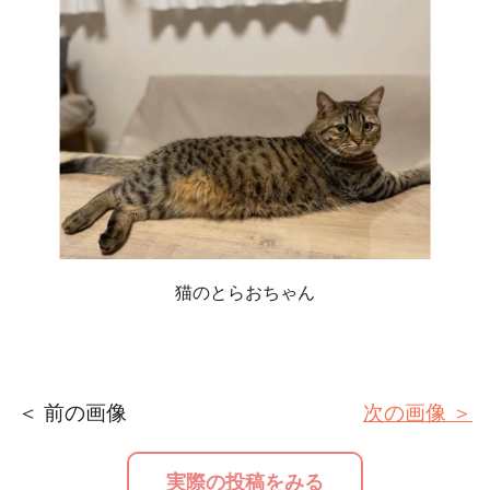
猫のとらおちゃん
＜ 前の画像
次の画像 ＞
実際の投稿をみる