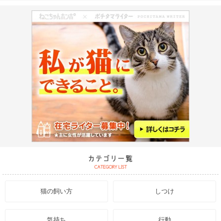
猫の飼い方
しつけ
気持ち
行動