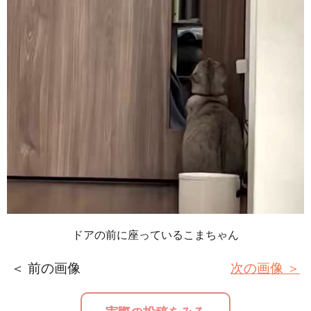
ドアの前に座っているこまちゃん
＜ 前の画像
次の画像 ＞