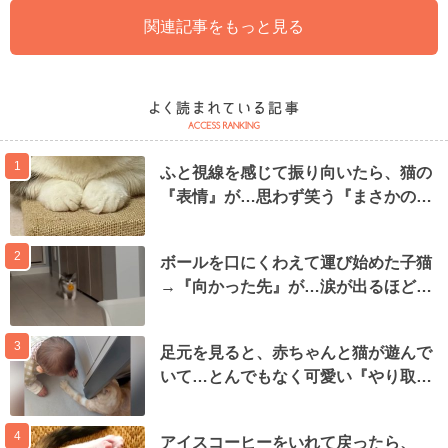
関連記事をもっと見る
1
ふと視線を感じて振り向いたら、猫の
『表情』が…思わず笑う『まさかの…
2
ボールを口にくわえて運び始めた子猫
→『向かった先』が…涙が出るほど…
3
足元を見ると、赤ちゃんと猫が遊んで
いて…とんでもなく可愛い『やり取…
4
アイスコーヒーをいれて戻ったら、