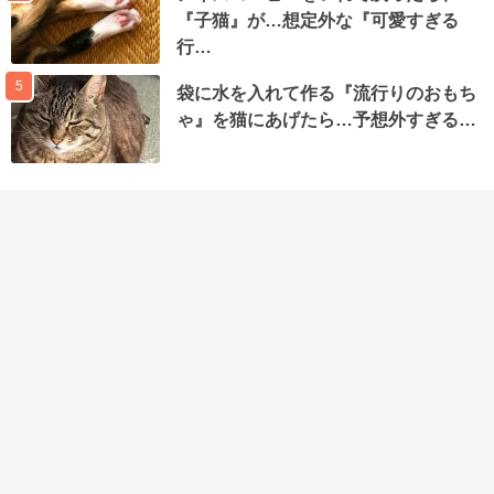
『子猫』が…想定外な『可愛すぎる
行…
5
袋に水を入れて作る『流行りのおもち
ゃ』を猫にあげたら…予想外すぎる…