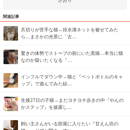
さおり
関連記事
爪切りが苦手な猫→排水溝ネットを被せてみた
ら…まさかの光景に「古…
驚きの体勢でストーブの前にいた黒猫…本当に猫
なのか疑いたくなる『…
インフルでダウン中→猫と『ペットボトルのキャ
ップ』で遊んでみた結…
生後27日の子猫→まだヨチヨチ歩きの中『やんの
かステップ』を披露し…
飼い主さんがいる部屋に入りたい『甘えん坊の