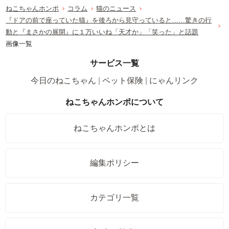
ねこちゃんホンポ
コラム
猫のニュース
『ドアの前で座っていた猫』を後ろから見守っていると……驚きの行
動と『まさかの展開』に１万いいね「天才か」「笑った」と話題
画像一覧
サービス一覧
今日のねこちゃん
ペット保険
にゃんリンク
ねこちゃんホンポについて
ねこちゃんホンポとは
編集ポリシー
カテゴリ一覧