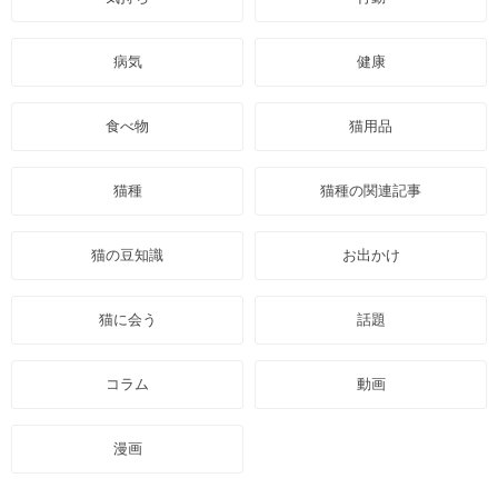
病気
健康
食べ物
猫用品
猫種
猫種の関連記事
猫の豆知識
お出かけ
猫に会う
話題
コラム
動画
漫画