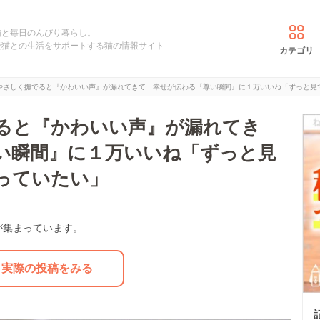
猫と毎日のんびり暮らし。
愛猫との生活をサポートする猫の情報サイト
カテゴリ
やさしく撫でると『かわいい声』が漏れてきて…幸せが伝わる『尊い瞬間』に１万いいね「ずっと見
ると『かわいい声』が漏れてき
い瞬間』に１万いいね「ずっと見
っていたい」
が集まっています。
実際の投稿をみる