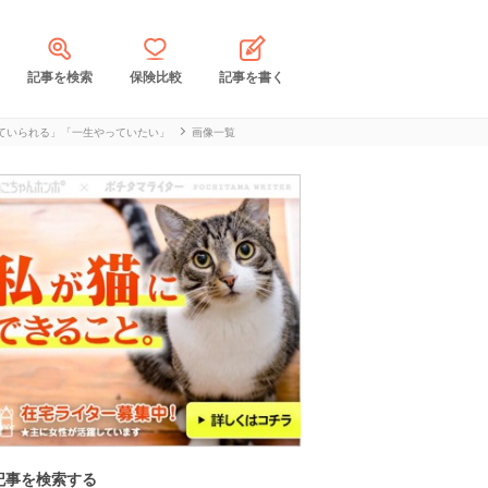
記事を検索
保険比較
記事を書く
ていられる」「一生やっていたい」
画像一覧
記事を検索する