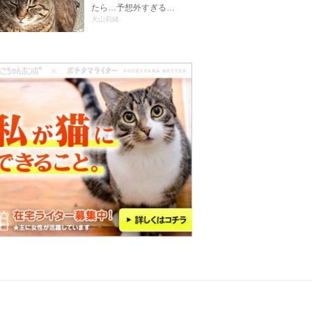
たら…予想外すぎる…
犬山莉緒