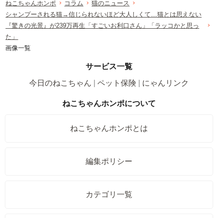
ねこちゃんホンポ
コラム
猫のニュース
シャンプーされる猫→信じられないほど大人しくて…猫とは思えない
『驚きの光景』が239万再生「すごいお利口さん」「ラッコかと思っ
た」
画像一覧
サービス一覧
今日のねこちゃん
ペット保険
にゃんリンク
ねこちゃんホンポについて
ねこちゃんホンポとは
編集ポリシー
カテゴリ一覧