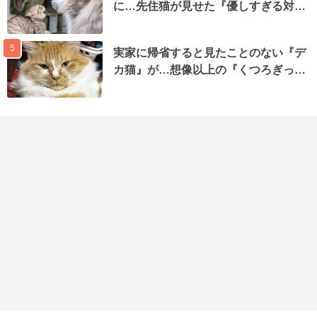
に…先住猫が見せた『優しすぎる対…
5
実家に帰省すると見たことのない『デ
カ猫』が…想像以上の『くつろぎっ…