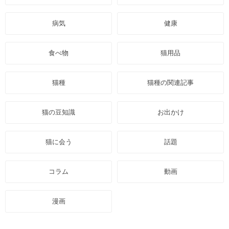
病気
健康
食べ物
猫用品
猫種
猫種の関連記事
猫の豆知識
お出かけ
猫に会う
話題
コラム
動画
漫画