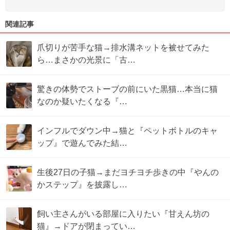
関連記事
爪切りが苦手な猫→排水溝ネットを被せてみた
ら…まさかの光景に「古…
驚きの体勢でストーブの前にいた黒猫…本当に猫
なのか疑いたくなる『…
インフルでダウン中→猫と『ペットボトルのキャ
ップ』で遊んでみた結…
生後27日の子猫→まだヨチヨチ歩きの中『やんの
かステップ』を披露し…
飼い主さんがいる部屋に入りたい『甘えん坊の
猫』→ドアが閉まってい…