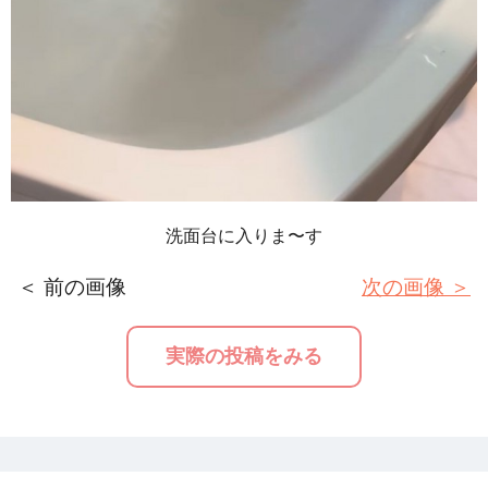
洗面台に入りま〜す
＜ 前の画像
次の画像 ＞
実際の投稿をみる