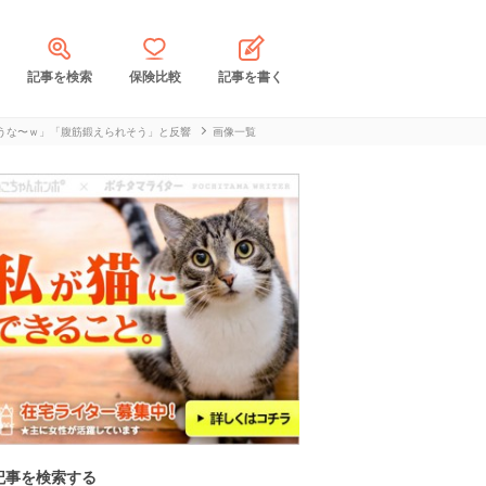
記事を検索
保険比較
記事を書く
うな〜ｗ」「腹筋鍛えられそう」と反響
画像一覧
記事を検索する