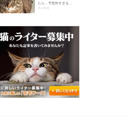
たら…予想外すぎる…
犬山莉緒