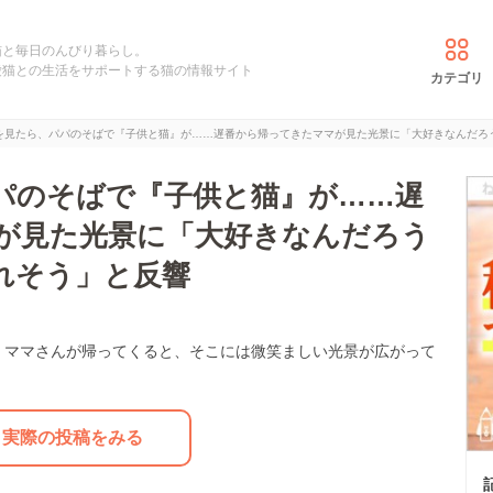
猫と毎日のんびり暮らし。
愛猫との生活をサポートする猫の情報サイト
カテゴリ
を見たら、パパのそばで『子供と猫』が……遅番から帰ってきたママが見た光景に「大好きなんだろ
パのそばで『子供と猫』が……遅
が見た光景に「大好きなんだろう
れそう」と反響
。ママさんが帰ってくると、そこには微笑ましい光景が広がって
実際の投稿をみる