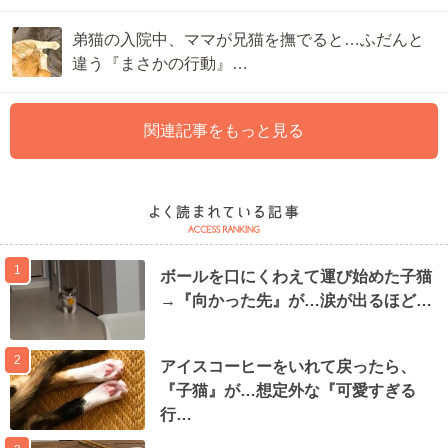
弟猫の入院中、ママが兄猫を撫でると…ふだんと
違う『まさかの行動』…
関連記事をもっと見る
1
ボールを口にくわえて運び始めた子猫
→『向かった先』が…涙が出るほど…
2
アイスコーヒーをいれて戻ったら、
『子猫』が…想定外な『可愛すぎる
行…