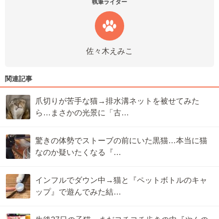
執筆ライター
佐々木えみこ
関連記事
爪切りが苦手な猫→排水溝ネットを被せてみた
ら…まさかの光景に「古…
驚きの体勢でストーブの前にいた黒猫…本当に猫
なのか疑いたくなる『…
インフルでダウン中→猫と『ペットボトルのキャ
ップ』で遊んでみた結…