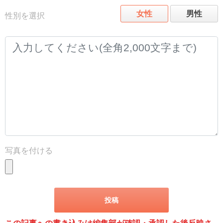
女性
男性
性別を選択
写真を付ける