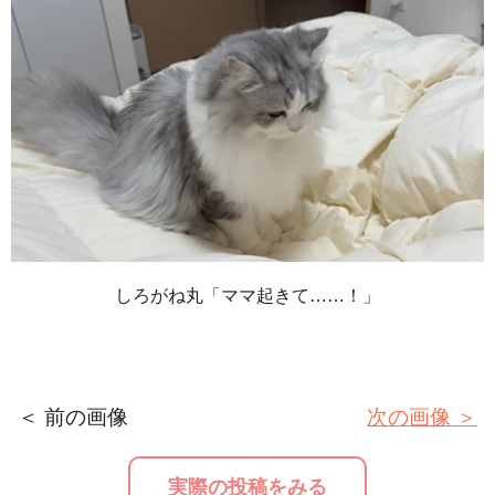
しろがね丸「ママ起きて……！」
＜ 前の画像
次の画像 ＞
実際の投稿をみる