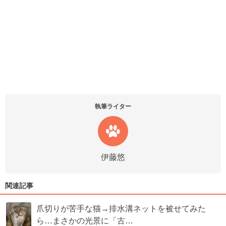
執筆ライター
伊藤悠
関連記事
爪切りが苦手な猫→排水溝ネットを被せてみた
ら…まさかの光景に「古…