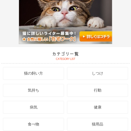
猫の飼い方
しつけ
気持ち
行動
病気
健康
食べ物
猫用品