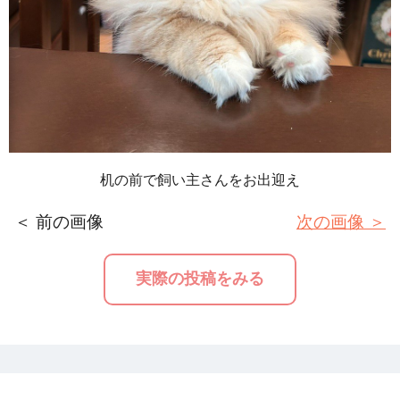
机の前で飼い主さんをお出迎え
＜ 前の画像
次の画像 ＞
実際の投稿をみる