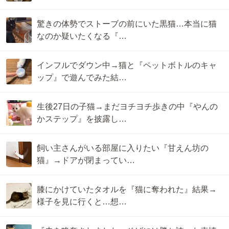
驚きの体勢でストーブの前にいた黒猫…本当に猫
なのか疑いたくなる『…
インフルでダウン中→猫と『ペットボトルのキャ
ップ』で遊んでみた結…
生後27日の子猫→まだヨチヨチ歩きの中『やんの
かステップ』を披露し…
飼い主さんがいる部屋に入りたい『甘えん坊の
猫』→ドアが閉まってい…
膝にかけていたタオルを『猫に奪われた』結果→
様子を見に行くと…想…