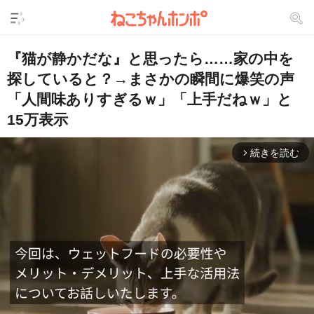
『猫が静かだな』と思ったら……家の中を
探していると？→まさかの瞬間に爆笑の声
「人間味ありすぎるｗ」「上手だねｗ」と
15万表示
続きを読む
arrow_forward_ios