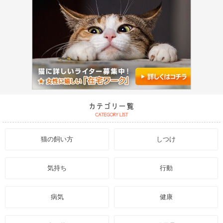
猫の飼い方
しつけ
気持ち
行動
病気
健康