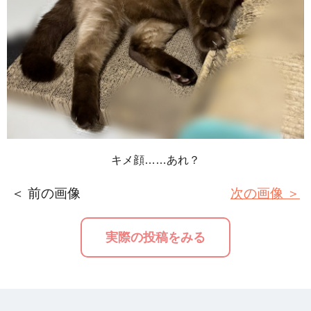
キメ顔……あれ？
＜ 前の画像
次の画像 ＞
実際の投稿をみる