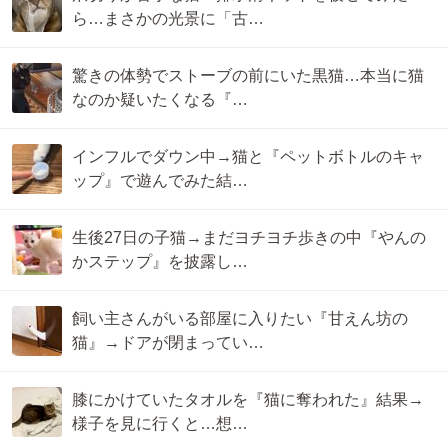
ら…まさかの光景に「古…
驚きの体勢でストーブの前にいた黒猫…本当に猫
なのか疑いたくなる『…
インフルでダウン中→猫と『ペットボトルのキャ
ップ』で遊んでみた結…
生後27日の子猫→まだヨチヨチ歩きの中『やんの
かステップ』を披露し…
飼い主さんがいる部屋に入りたい『甘えん坊の
猫』→ドアが閉まってい…
膝にかけていたタオルを『猫に奪われた』結果→
様子を見に行くと…想…