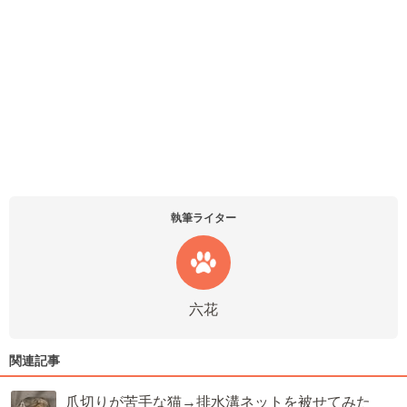
執筆ライター
六花
関連記事
爪切りが苦手な猫→排水溝ネットを被せてみた