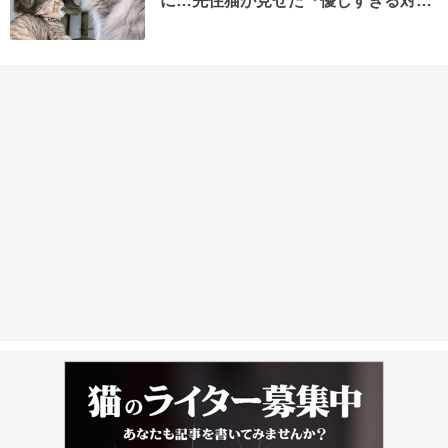
に…先住猫が見せた『優しすぎる対…