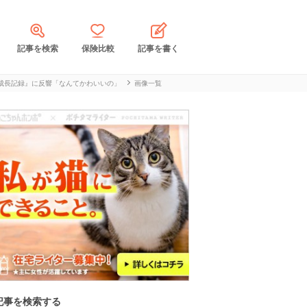
記事を検索
保険比較
記事を書く
成長記録』に反響「なんてかわいいの」
画像一覧
記事を検索する