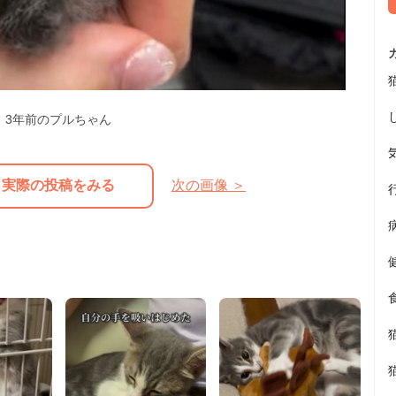
3年前のプルちゃん
実際の投稿をみる
次の画像 ＞