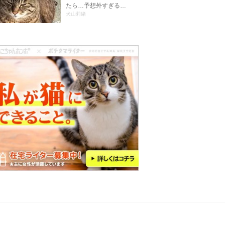
たら…予想外すぎる…
犬山莉緒