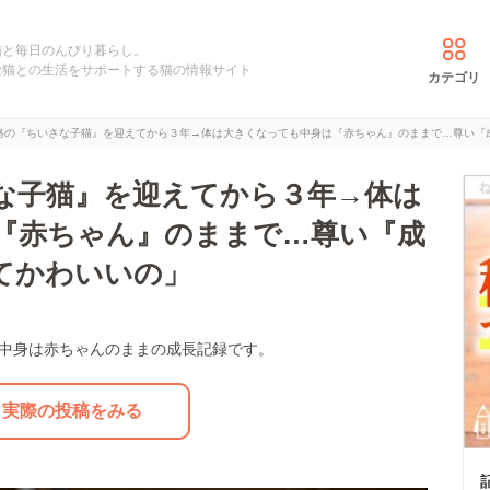
猫と毎日のんびり暮らし。
愛猫との生活をサポートする猫の情報サイト
カテゴリ
格の『ちいさな子猫』を迎えてから３年→体は大きくなっても中身は『赤ちゃん』のままで…尊い『
な子猫』を迎えてから３年→体は
『赤ちゃん』のままで…尊い『成
てかわいいの」
も中身は赤ちゃんのままの成長記録です。
実際の投稿をみる