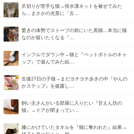
爪切りが苦手な猫→排水溝ネットを被せてみた
ら…まさかの光景に「古…
驚きの体勢でストーブの前にいた黒猫…本当に猫
なのか疑いたくなる『…
インフルでダウン中→猫と『ペットボトルのキャ
ップ』で遊んでみた結…
生後27日の子猫→まだヨチヨチ歩きの中『やんの
かステップ』を披露し…
飼い主さんがいる部屋に入りたい『甘えん坊の
猫』→ドアが閉まってい…
膝にかけていたタオルを『猫に奪われた』結果→