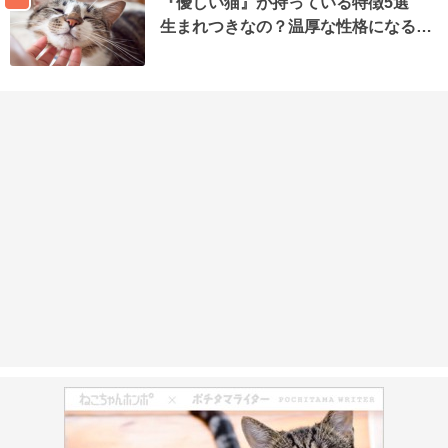
『優しい猫』が持っている特徴5選
生まれつきなの？温厚な性格になる…