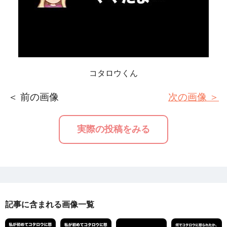
コタロウくん
＜ 前の画像
次の画像 ＞
実際の投稿をみる
記事に含まれる画像一覧