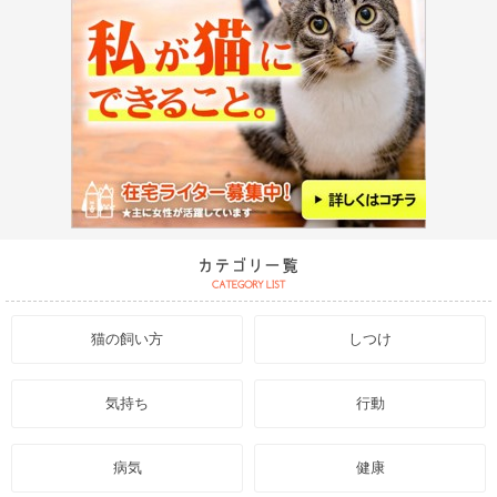
猫の飼い方
しつけ
気持ち
行動
病気
健康