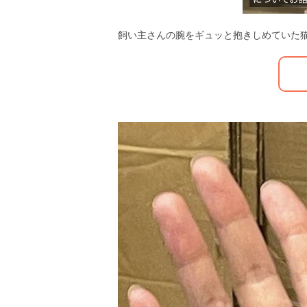
飼い主さんの腕をギュッと抱きしめていた