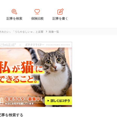
記事を検索
保険比較
記事を書く
されたい」「うらやましいｗ」と反響
画像一覧
記事を検索する