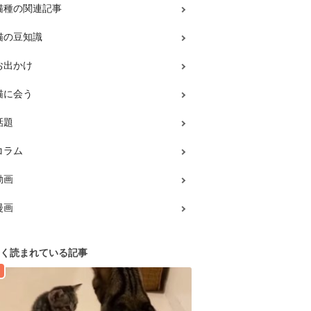
猫種の関連記事
猫の豆知識
お出かけ
猫に会う
話題
コラム
動画
漫画
く読まれている記事