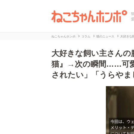
ねこちゃんホンポ
コラム
猫のニュース
大好きな
大好きな飼い主さんの
猫』→次の瞬間……可
されたい」「うらやま