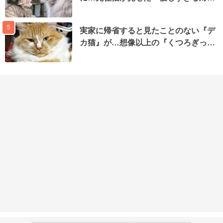
5
実家に帰省すると見たことのない『デ
カ猫』が…想像以上の『くつろぎっ…