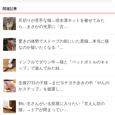
関連記事
爪切りが苦手な猫→排水溝ネットを被せてみた
ら…まさかの光景に「古…
驚きの体勢でストーブの前にいた黒猫…本当に猫
なのか疑いたくなる『…
インフルでダウン中→猫と『ペットボトルのキャ
ップ』で遊んでみた結…
生後27日の子猫→まだヨチヨチ歩きの中『やんの
かステップ』を披露し…
飼い主さんがいる部屋に入りたい『甘えん坊の
猫』→ドアが閉まってい…