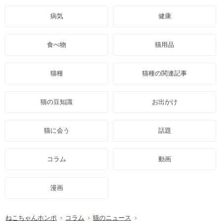
病気
健康
食べ物
猫用品
猫種
猫種の関連記事
猫の豆知識
お出かけ
猫に会う
話題
コラム
動画
漫画
ねこちゃんホンポ
コラム
猫のニュース