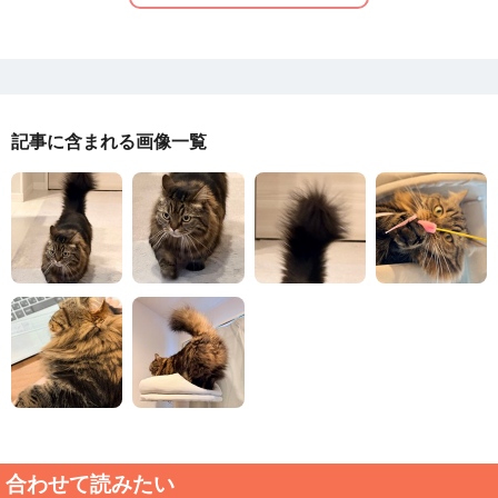
記事に含まれる画像一覧
合わせて読みたい