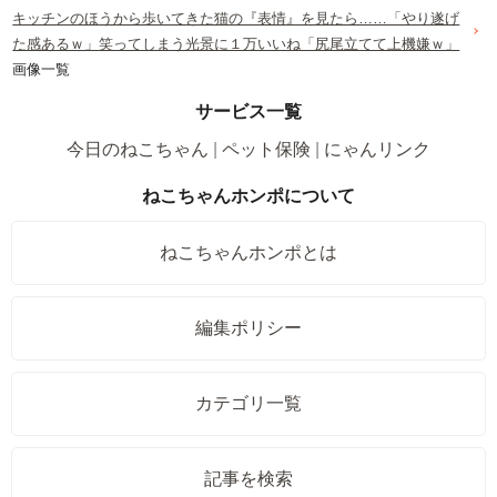
キッチンのほうから歩いてきた猫の『表情』を見たら……「やり遂げ
た感あるｗ」笑ってしまう光景に１万いいね「尻尾立てて上機嫌ｗ」
画像一覧
サービス一覧
今日のねこちゃん
ペット保険
にゃんリンク
ねこちゃんホンポについて
ねこちゃんホンポとは
編集ポリシー
カテゴリ一覧
記事を検索