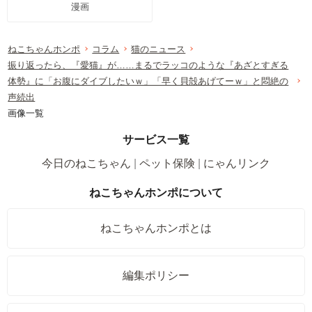
漫画
ねこちゃんホンポ
コラム
猫のニュース
振り返ったら、『愛猫』が……まるでラッコのような『あざとすぎる
体勢』に「お腹にダイブしたいｗ」「早く貝殻あげてーｗ」と悶絶の
声続出
画像一覧
サービス一覧
今日のねこちゃん
ペット保険
にゃんリンク
ねこちゃんホンポについて
ねこちゃんホンポとは
編集ポリシー