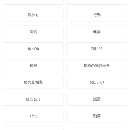
気持ち
行動
病気
健康
食べ物
猫用品
猫種
猫種の関連記事
猫の豆知識
お出かけ
猫に会う
話題
コラム
動画