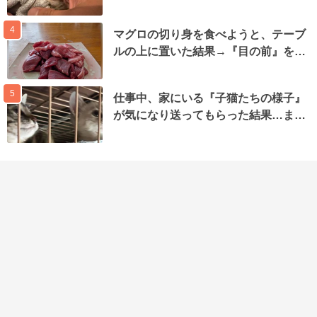
4
マグロの切り身を食べようと、テーブ
ルの上に置いた結果→『目の前』を…
5
仕事中、家にいる『子猫たちの様子』
が気になり送ってもらった結果…ま…