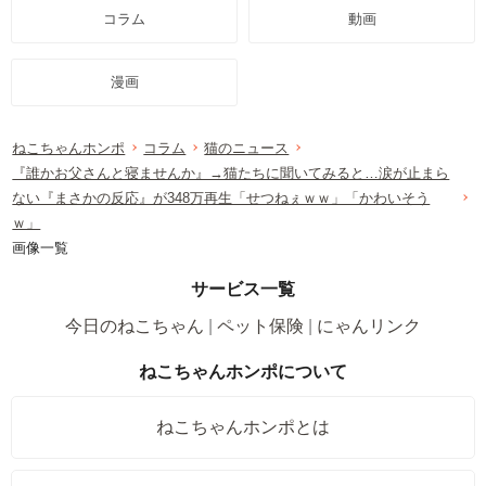
コラム
動画
漫画
ねこちゃんホンポ
コラム
猫のニュース
『誰かお父さんと寝ませんか』→猫たちに聞いてみると…涙が止まら
ない『まさかの反応』が348万再生「せつねぇｗｗ」「かわいそう
ｗ」
画像一覧
サービス一覧
今日のねこちゃん
ペット保険
にゃんリンク
ねこちゃんホンポについて
ねこちゃんホンポとは