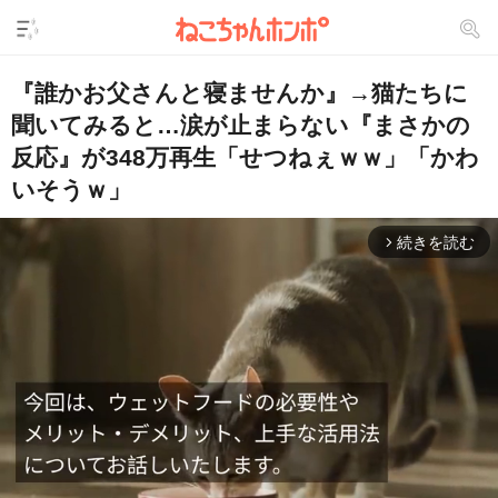
『誰かお父さんと寝ませんか』→猫たちに
聞いてみると…涙が止まらない『まさかの
反応』が348万再生「せつねぇｗｗ」「かわ
いそうｗ」
続きを読む
arrow_forward_ios