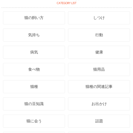
猫の飼い方
しつけ
気持ち
行動
病気
健康
食べ物
猫用品
猫種
猫種の関連記事
猫の豆知識
お出かけ
猫に会う
話題