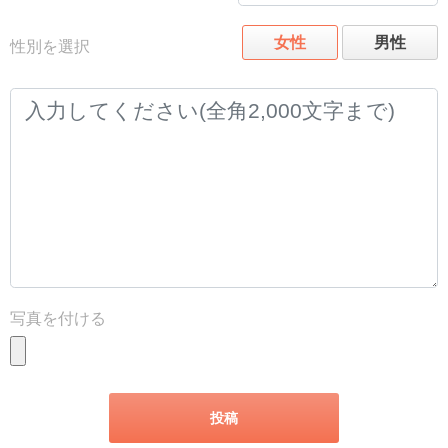
女性
男性
性別を選択
写真を付ける