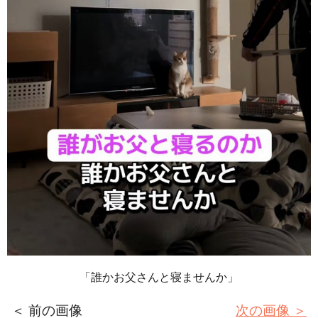
「誰かお父さんと寝ませんか」
＜ 前の画像
次の画像 ＞