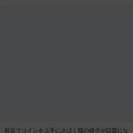
前足でコインを上手にさばく猫の様子が話題にな