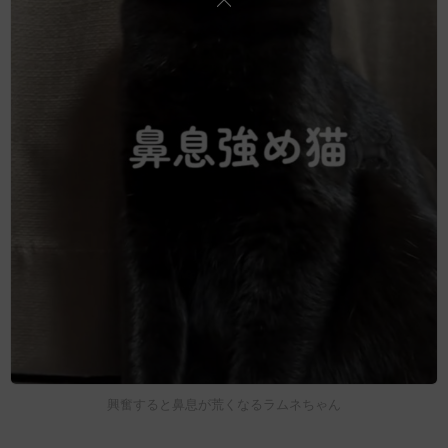
興奮すると鼻息が荒くなるラムネちゃん