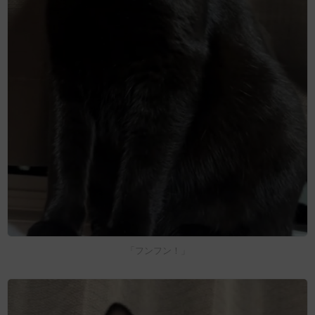
「フンフン！」