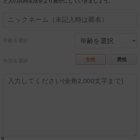
と人の共同生活をより豊かにしていきましょう。
年齢を選択
女性
男性
性別を選択