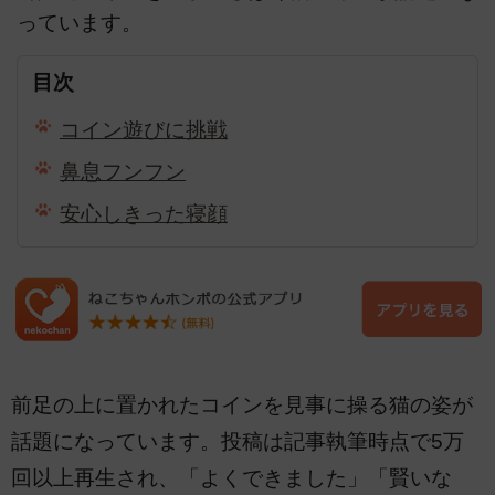
っています。
目次
コイン遊びに挑戦
鼻息フンフン
安心しきった寝顔
前足の上に置かれたコインを見事に操る猫の姿が
話題になっています。投稿は記事執筆時点で5万
回以上再生され、「よくできました」「賢いな