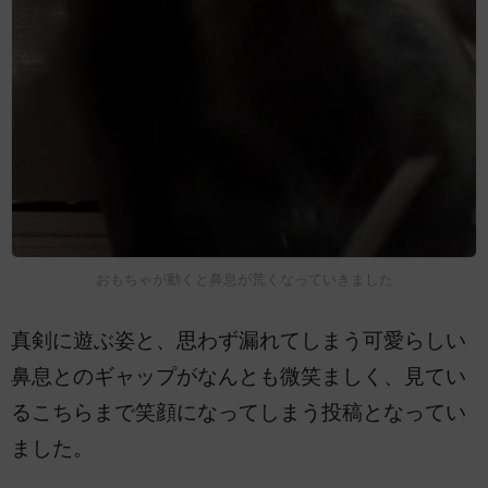
おもちゃが動くと鼻息が荒くなっていきました
真剣に遊ぶ姿と、思わず漏れてしまう可愛らしい
鼻息とのギャップがなんとも微笑ましく、見てい
るこちらまで笑顔になってしまう投稿となってい
ました。