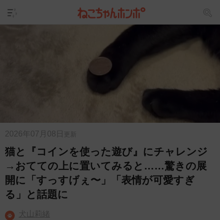
2026年07月08日
更新
猫と『コインを使った遊び』にチャレンジ
→おてての上に置いてみると……驚きの展
開に「すっすげぇ〜」「表情が可愛すぎ
る」と話題に
犬山莉緒