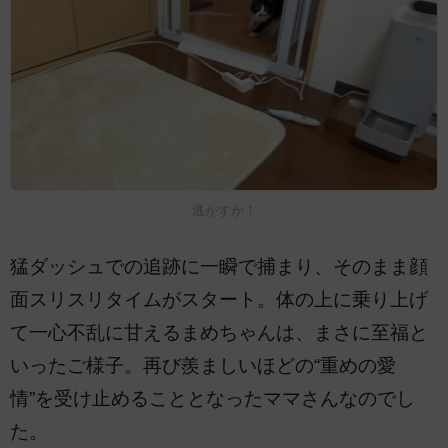
逃がすか！
猛ダッシュでの追跡に一瞬で捕まり、そのまま顔
面スリスリタイムがスタート。体の上に乗り上げ
て一心不乱に甘えるまめちゃんは、まさに至福と
いったご様子。再び羨ましいほどの“重めの愛
情”を受け止めることとなったママさんなのでし
た。