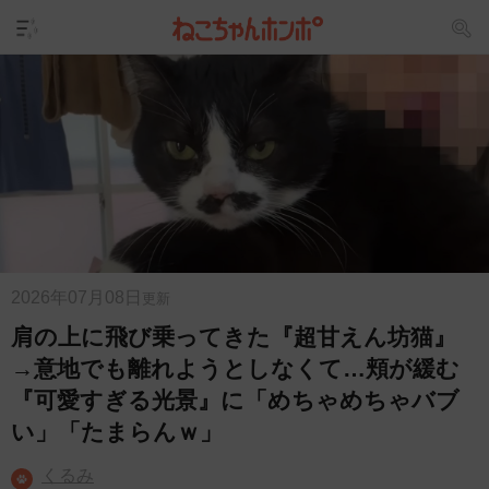
2026年07月08日
更新
肩の上に飛び乗ってきた『超甘えん坊猫』
→意地でも離れようとしなくて…頬が緩む
『可愛すぎる光景』に「めちゃめちゃバブ
い」「たまらんｗ」
くるみ