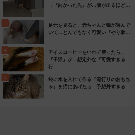
→『向かった先』が…涙が出るほど…
3
足元を見ると、赤ちゃんと猫が遊んで
いて…とんでもなく可愛い『やり取…
4
アイスコーヒーをいれて戻ったら、
『子猫』が…想定外な『可愛すぎる
行…
5
袋に水を入れて作る『流行りのおもち
ゃ』を猫にあげたら…予想外すぎる…