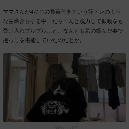
ママさんが4キロの負荷付きという筋トレのよう
な歯磨きをする中、だらーんと脱力して振動をも
受け入れブルブル…と、なんとも気の緩んだ姿で
抱っこを堪能していたのだとか。
ご満悦なご様子