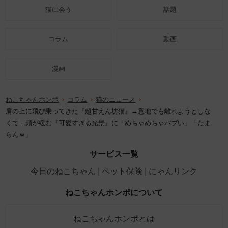
猫に会う
話題
コラム
動画
漫画
ねこちゃんホンポ
コラム
猫のニュース
肩の上に飛び乗ってきた『超甘えん坊猫』→意地でも離れようとしな
くて…頬が緩む『可愛すぎる光景』に「めちゃめちゃバブい」「たま
らんｗ」
サービス一覧
今日のねこちゃん
ペット保険
にゃんリンク
ねこちゃんホンポについて
ねこちゃんホンポとは