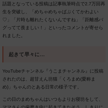
話題となっている投稿は記事執筆時点で2.7万回再
生を突破し、「めちゃめちゃばぶくてかわよい
♡」「片時も離れたくないんですね」「距離感バ
グってて羨ましい！」といったコメントが寄せら
れました。
起きて早々に…
YouTubeチャンネル『うこまチャンネル』に投稿
されたのは、超甘えん坊猫「くろまめ(愛称ま
め)」ちゃんのとある日常の様子です。
この日のまめちゃんはいつもよりお寝坊をして、
ママさんの歯磨き中に起きてきたそう。しきりに