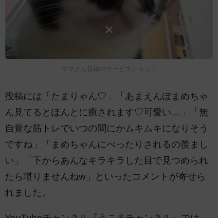
ママさん目線のサービスショット
投稿には「たまりゃん♡」「あまえんぼまめちゃ
ん見てるとほんとに癒されます♡可愛い…」「無
自覚な筋トレでいつの間にかムキムキになりそう
ですね」「まめちゃんにべったりされるの羨まし
い」「下からあんなキラキラした目で見つめられ
たら堪りませんねw」といったコメントが寄せら
れました。
YouTubeチャンネル『うこまチャンネル』では、