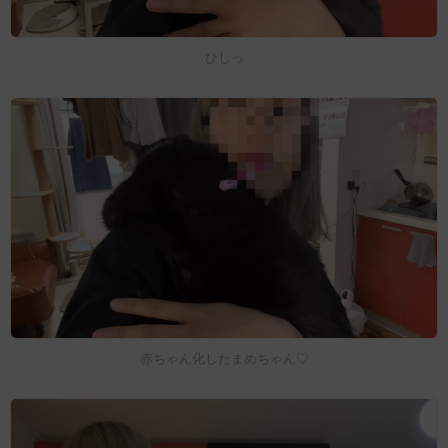
ひしっ
赤ちゃん化したまめちゃん♡