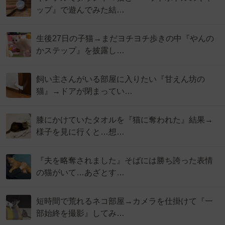
ップ』で遊んでみた結…
生後27日の子猫→まだヨチヨチ歩きの中『やんの
かステップ』を披露し…
飼い主さんがいる部屋に入りたい『甘えん坊の
猫』→ドアが閉まってい…
膝にかけていたタオルを『猫に奪われた』結果→
様子を見に行くと…想…
『夫を略奪されました』そばには勝ち誇った表情
の猫がいて…あざとす…
短時間で荒れるネコ部屋→カメラを仕掛けて『一
部始終を撮影』してみ…