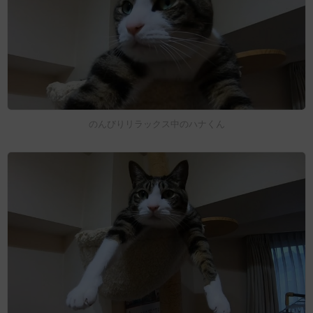
のんびりリラックス中のハナくん