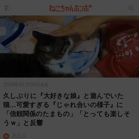
2026年07月05日
更新
久しぶりに『大好きな娘』と遊んでいた
猫…可愛すぎる『じゃれ合いの様子』に
「信頼関係のたまもの」「とっても楽しそ
うｗ」と反響
さおり