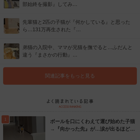
部始終を撮影』してみ…
先輩猫と2匹の子猫が『何かしている』と思った
ら…131万再生された『…
弟猫の入院中、ママが兄猫を撫でると…ふだんと
違う『まさかの行動』…
関連記事をもっと見る
1
ボールを口にくわえて運び始めた子猫
→『向かった先』が…涙が出るほど…