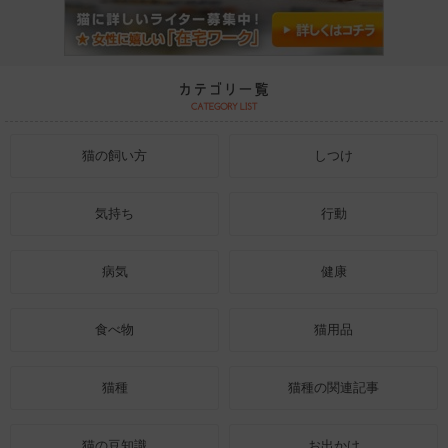
猫の飼い方
しつけ
気持ち
行動
病気
健康
食べ物
猫用品
猫種
猫種の関連記事
猫の豆知識
お出かけ