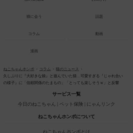
猫に会う
話題
コラム
動画
漫画
ねこちゃんホンポ
コラム
猫のニュース
久しぶりに『大好きな娘』と遊んでいた猫…可愛すぎる『じゃれ合い
の様子』に「信頼関係のたまもの」「とっても楽しそうｗ」と反響
サービス一覧
今日のねこちゃん
ペット保険
にゃんリンク
ねこちゃんホンポについて
ねこちゃんホンポとは