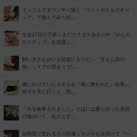
インフルでダウン中→猫と『ペットボトルのキャ
ップ』で遊んでみた結…
生後27日の子猫→まだヨチヨチ歩きの中『やんの
かステップ』を披露し…
飼い主さんがいる部屋に入りたい『甘えん坊の
猫』→ドアが閉まってい…
膝にかけていたタオルを『猫に奪われた』結果→
様子を見に行くと…想…
『夫を略奪されました』そばには勝ち誇った表情
の猫がいて…あざとす…
短時間で荒れるネコ部屋→カメラを仕掛けて『一