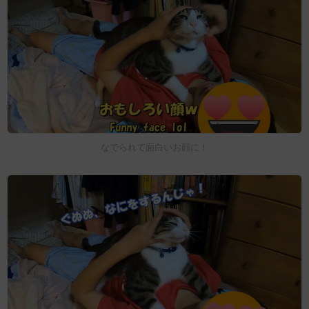
なでられて面白いお顔に！